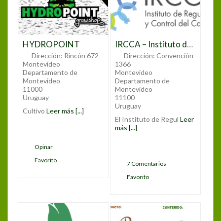
HYDROPOINT
IRCCA – Instituto de Regulación y Control de Cannabis
Dirección:
Rincón 672
Dirección:
Convención
Montevideo
1366
Departamento de
Montevideo
Montevideo
Departamento de
11000
Montevideo
Uruguay
11100
Uruguay
Cultivo
Leer más [...]
El Instituto de Regul
Leer
más [...]
Opinar
Favorito
7 Comentarios
Favorito