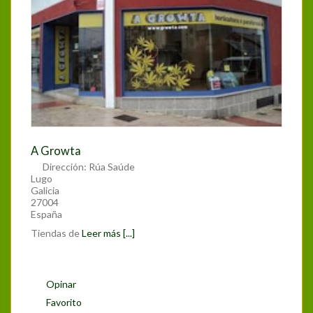
A Growta
Dirección:
Rúa Saúde
Lugo
Galicia
27004
España
Tiendas de
Leer más [...]
Opinar
Favorito