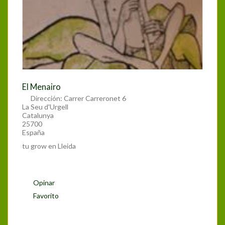
El Menairo
Dirección:
Carrer Carreronet 6
La Seu d'Urgell
Catalunya
25700
España
tu grow en Lleida
Opinar
Favorito