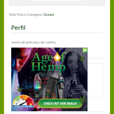
Sitio Físico Category:
Grows
Perfil
venta de artículos de cultivo
Más Información
Dirección:
Baltimore
Montevideo
Departamento de Montevideo
Uruguay
Photos