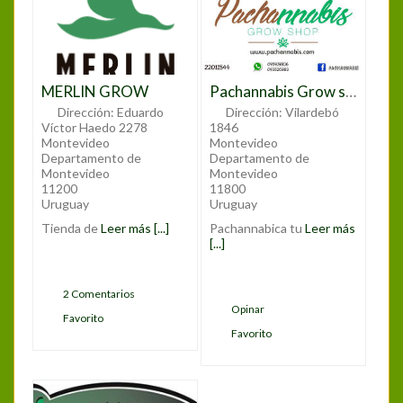
MERLIN GROW
Pachannabis Grow shop
Dirección:
Eduardo
Dirección:
Vilardebó
Víctor Haedo 2278
1846
Montevideo
Montevideo
Departamento de
Departamento de
Montevideo
Montevideo
11200
11800
Uruguay
Uruguay
Tienda de
Leer más [...]
Pachannabica tu
Leer más
[...]
2 Comentarios
Opinar
Favorito
Favorito