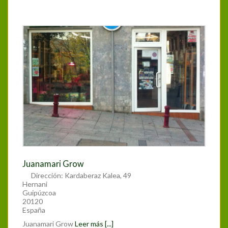
Juanamari Grow
Dirección:
Kardaberaz Kalea, 49
Hernani
Guipúzcoa
20120
España
Juanamari Grow
Leer más [...]