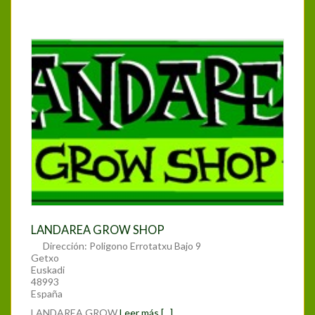
LANDAREA GROW SHOP
Dirección:
Poligono Errotatxu Bajo 9
Getxo
Euskadi
48993
España
LANDAREA GROW
Leer más [...]