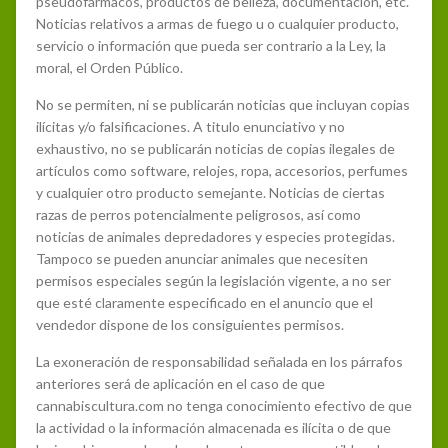
pseudofármacos, productos de belleza, documentación, etc.
Noticias relativos a armas de fuego u o cualquier producto,
servicio o información que pueda ser contrario a la Ley, la
moral, el Orden Público.
No se permiten, ni se publicarán noticias que incluyan copias
ilícitas y/o falsificaciones. A titulo enunciativo y no
exhaustivo, no se publicarán noticias de copias ilegales de
artículos como software, relojes, ropa, accesorios, perfumes
y cualquier otro producto semejante. Noticias de ciertas
razas de perros potencialmente peligrosos, así como
noticias de animales depredadores y especies protegidas.
Tampoco se pueden anunciar animales que necesiten
permisos especiales según la legislación vigente, a no ser
que esté claramente especificado en el anuncio que el
vendedor dispone de los consiguientes permisos.
La exoneración de responsabilidad señalada en los párrafos
anteriores será de aplicación en el caso de que
cannabiscultura.com no tenga conocimiento efectivo de que
la actividad o la información almacenada es ilícita o de que