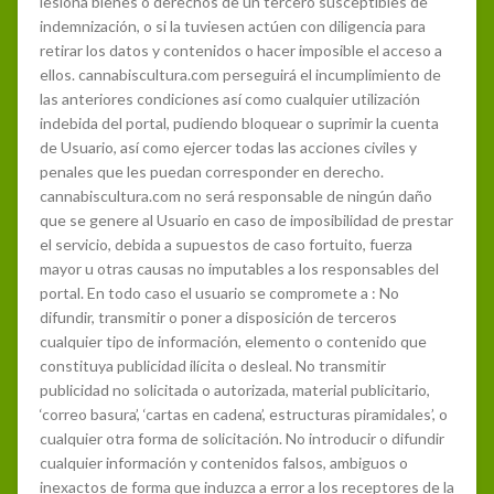
lesiona bienes o derechos de un tercero susceptibles de
indemnización, o si la tuviesen actúen con diligencia para
retirar los datos y contenidos o hacer imposible el acceso a
ellos. cannabiscultura.com perseguirá el incumplimiento de
las anteriores condiciones así como cualquier utilización
indebida del portal, pudiendo bloquear o suprimir la cuenta
de Usuario, así como ejercer todas las acciones civiles y
penales que les puedan corresponder en derecho.
cannabiscultura.com no será responsable de ningún daño
que se genere al Usuario en caso de imposibilidad de prestar
el servicio, debida a supuestos de caso fortuito, fuerza
mayor u otras causas no imputables a los responsables del
portal. En todo caso el usuario se compromete a : No
difundir, transmitir o poner a disposición de terceros
cualquier tipo de información, elemento o contenido que
constituya publicidad ilícita o desleal. No transmitir
publicidad no solicitada o autorizada, material publicitario,
‘correo basura’, ‘cartas en cadena’, estructuras piramidales’, o
cualquier otra forma de solicitación. No introducir o difundir
cualquier información y contenidos falsos, ambiguos o
inexactos de forma que induzca a error a los receptores de la