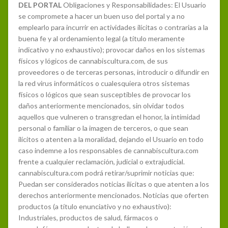
DEL PORTAL
Obligaciones y Responsabilidades: El Usuario
se compromete a hacer un buen uso del portal y a no
emplearlo para incurrir en actividades ilícitas o contrarias a la
buena fe y al ordenamiento legal (a título meramente
indicativo y no exhaustivo); provocar daños en los sistemas
físicos y lógicos de cannabiscultura.com, de sus
proveedores o de terceras personas, introducir o difundir en
la red virus informáticos o cualesquiera otros sistemas
físicos o lógicos que sean susceptibles de provocar los
daños anteriormente mencionados, sin olvidar todos
aquellos que vulneren o transgredan el honor, la intimidad
personal o familiar o la imagen de terceros, o que sean
ilícitos o atenten a la moralidad, dejando el Usuario en todo
caso indemne a los responsables de cannabiscultura.com
frente a cualquier reclamación, judicial o extrajudicial.
cannabiscultura.com podrá retirar/suprimir noticias que:
Puedan ser considerados noticias ilícitas o que atenten a los
derechos anteriormente mencionados. Noticias que oferten
productos (a título enunciativo y no exhaustivo):
Industriales, productos de salud, fármacos o