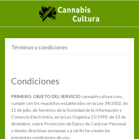
Términos y condiciones
Condiciones
PRIMERO: OBJETO DEL SERVICIO
cannabiscultura.com.,
cumple con los requisitos establecidos en la Ley 34/2002, de
11 de julio, de Servicios de la Sociedad de la Información y
Comercio Electrónico, en la Ley Orgánica 15/1999, de 13 de
diciembre, sobre Protección de Datos de Carácter Personal
y demás directivas europeas y a tal fin ha creado las
presentes condiciones de uso.