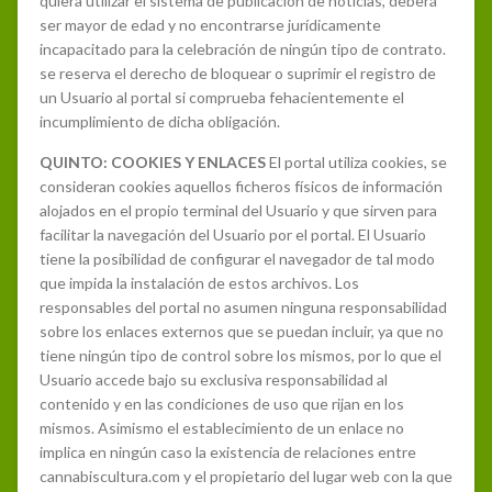
quiera utilizar el sistema de publicación de noticias, deberá
ser mayor de edad y no encontrarse jurídicamente
incapacitado para la celebración de ningún tipo de contrato.
se reserva el derecho de bloquear o suprimir el registro de
un Usuario al portal si comprueba fehacientemente el
incumplimiento de dicha obligación.
QUINTO: COOKIES Y ENLACES
El portal utiliza cookies, se
consideran cookies aquellos ficheros físicos de información
alojados en el propio terminal del Usuario y que sirven para
facilitar la navegación del Usuario por el portal. El Usuario
tiene la posibilidad de configurar el navegador de tal modo
que impida la instalación de estos archivos. Los
responsables del portal no asumen ninguna responsabilidad
sobre los enlaces externos que se puedan incluir, ya que no
tiene ningún tipo de control sobre los mismos, por lo que el
Usuario accede bajo su exclusiva responsabilidad al
contenido y en las condiciones de uso que rijan en los
mismos. Asimismo el establecimiento de un enlace no
implica en ningún caso la existencia de relaciones entre
cannabiscultura.com y el propietario del lugar web con la que