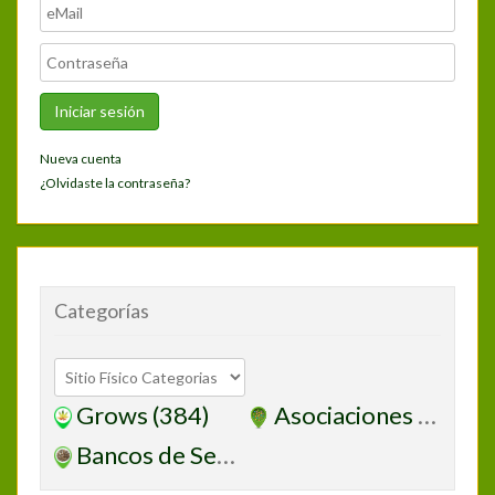
Nueva cuenta
¿Olvidaste la contraseña?
Categorías
Grows
(384)
Asociaciones
(10)
Bancos de Semillas
(4)