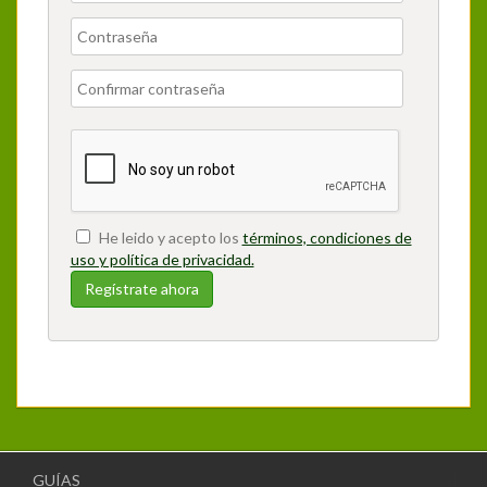
He leido y acepto los
términos, condiciones de
uso y política de privacidad.
GUÍAS