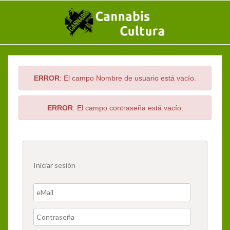
ERROR
: El campo Nombre de usuario está vacío.
ERROR
: El campo contraseña está vacío.
Iniciar sesión