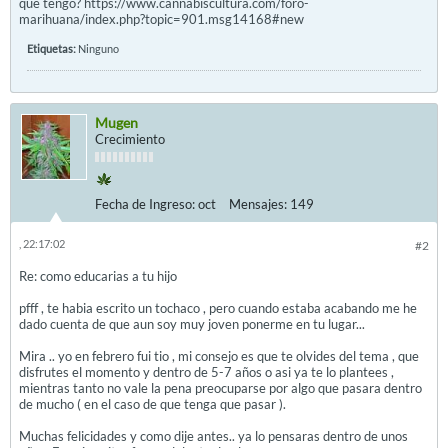
que tengo? https://www.cannabiscultura.com/foro-
marihuana/index.php?topic=901.msg14168#new
Etiquetas:
Ninguno
Mugen
Crecimiento
Fecha de Ingreso:
oct
Mensajes:
149
, 22:17:02
#2
Re: como educarias a tu hijo
pfff , te habia escrito un tochaco , pero cuando estaba acabando me he
dado cuenta de que aun soy muy joven ponerme en tu lugar...
Mira .. yo en febrero fui tio , mi consejo es que te olvides del tema , que
disfrutes el momento y dentro de 5-7 años o asi ya te lo plantees ,
mientras tanto no vale la pena preocuparse por algo que pasara dentro
de mucho ( en el caso de que tenga que pasar ).
Muchas felicidades y como dije antes.. ya lo pensaras dentro de unos