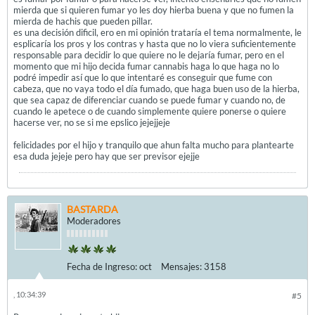
mierda que si quieren fumar yo les doy hierba buena y que no fumen la
mierda de hachis que pueden pillar.
es una decisión dificil, ero en mi opinión trataría el tema normalmente, le
esplicaría los pros y los contras y hasta que no lo viera suficientemente
responsable para decidir lo que quiere no le dejaría fumar, pero en el
momento que mi hijo decida fumar cannabis haga lo que haga no lo
podré impedir así que lo que intentaré es conseguir que fume con
cabeza, que no vaya todo el día fumado, que haga buen uso de la hierba,
que sea capaz de diferenciar cuando se puede fumar y cuando no, de
cuando le apetece o de cuando simplemente quiere ponerse o quiere
hacerse ver, no se si me epslico jejejjeje
felicidades por el hijo y tranquilo que ahun falta mucho para plantearte
esa duda jejeje pero hay que ser previsor ejejje
BASTARDA
Moderadores
Fecha de Ingreso:
oct
Mensajes:
3158
, 10:34:39
#5