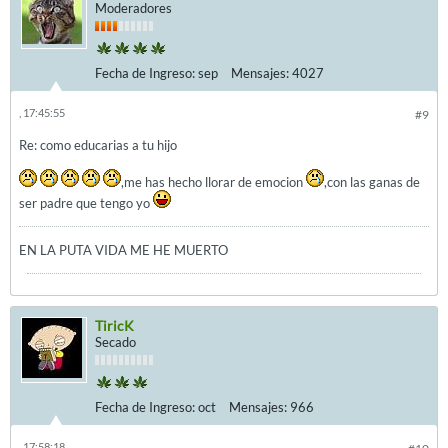
Moderadores
Fecha de Ingreso:
sep
Mensajes:
4027
, 17:45:55
#9
Re: como educarias a tu hijo
,me has hecho llorar de emocion
,con las ganas de
ser padre que tengo yo
EN LA PUTA VIDA ME HE MUERTO
TiricK
Secado
Fecha de Ingreso:
oct
Mensajes:
966
, 17:58:18