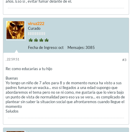
años. Eso si , evitar fumar delante de el.
viruz222
Curado
Fecha de Ingreso:
oct
Mensajes:
3085
, 22:59:51
#3
Re: como educarias a tu hijo
Buenas
Yo tengo un niño de 7 años para 8 y de momento nunca ha visto a sus
padres fumarse un wacka... eso si llegados a una edad supongo que
abordaremos el tema pero no se ni como, me gustaria que lo viera bajo
un punto de vista de normalidad pero eso ya se vera... es complicado de
plantear sin saber la situacion social que afrontaremos cuando llegue el
momento
Saludos