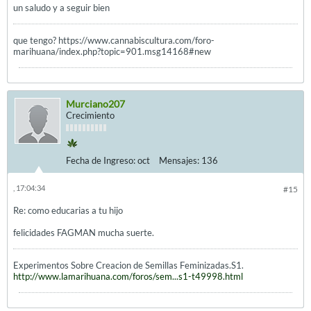
un saludo y a seguir bien
que tengo? https://www.cannabiscultura.com/foro-
marihuana/index.php?topic=901.msg14168#new
Murciano207
Crecimiento
Fecha de Ingreso:
oct
Mensajes:
136
, 17:04:34
#15
Re: como educarias a tu hijo
felicidades FAGMAN mucha suerte.
Experimentos Sobre Creacion de Semillas Feminizadas.S1.
http://www.lamarihuana.com/foros/sem...s1-t49998.html