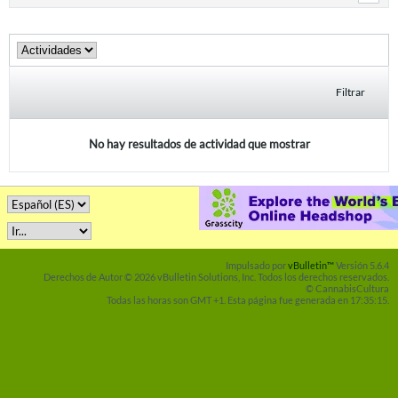
Filtrar
No hay resultados de actividad que mostrar
Impulsado por
vBulletin™
Versión 5.6.4
Derechos de Autor © 2026 vBulletin Solutions, Inc. Todos los derechos reservados.
© CannabisCultura
Todas las horas son GMT +1. Esta página fue generada en 17:35:15.