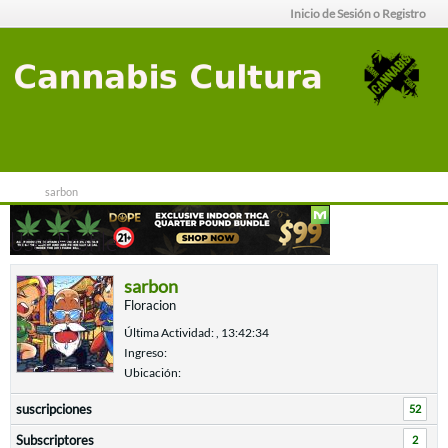
Inicio de Sesión o Registro
sarbon
User Profile
sarbon
Floracion
Última Actividad: , 13:42:34
Ingreso:
Ubicación:
suscripciones
52
Subscriptores
2