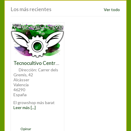
Los más recientes
Ver todo
Tecnocultivo Central Valencia
Dirección:
Carrer dels
Gremis, 42
Alcàsser
Valencia
46290
España
El growshop más barat
Leer más [...]
Opinar