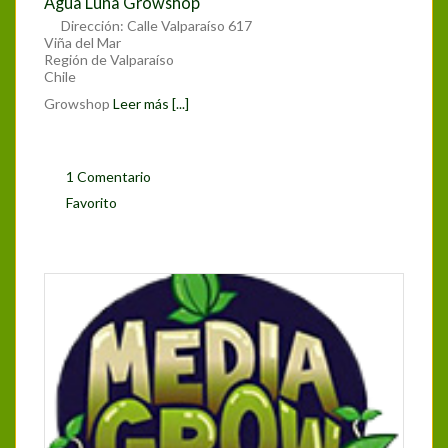
Agua Luna Growshop
Dirección:
Calle Valparaíso 617
Viña del Mar
Región de Valparaíso
Chile
Growshop
Leer más [...]
1 Comentario
Favorito