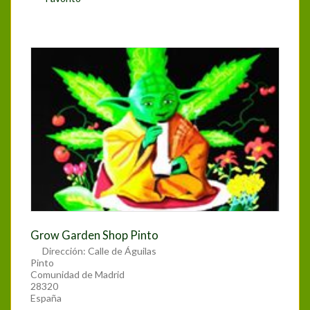
Grow Garden Shop Pinto
Dirección:
Calle de Águilas
Pinto
Comunidad de Madrid
28320
España