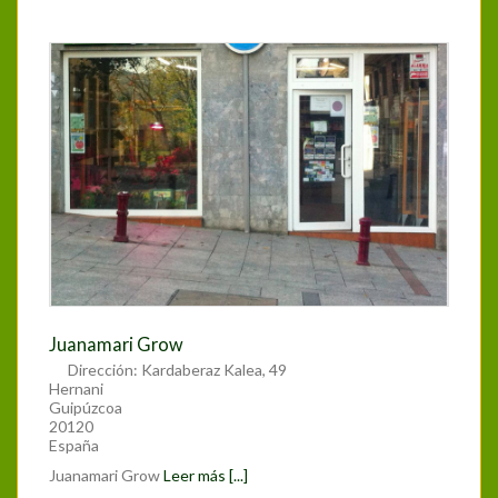
Juanamari Grow
Dirección:
Kardaberaz Kalea, 49
Hernani
Guipúzcoa
20120
España
Juanamari Grow
Leer más [...]