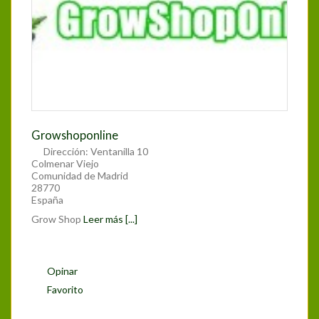
Growshoponline
Dirección:
Ventanilla 10
Colmenar Viejo
Comunidad de Madrid
28770
España
Grow Shop
Leer más [...]
Opinar
Favorito