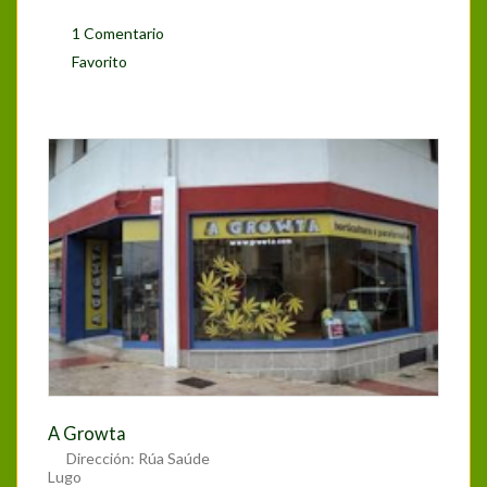
1 Comentario
Favorito
A Growta
Dirección:
Rúa Saúde
Lugo