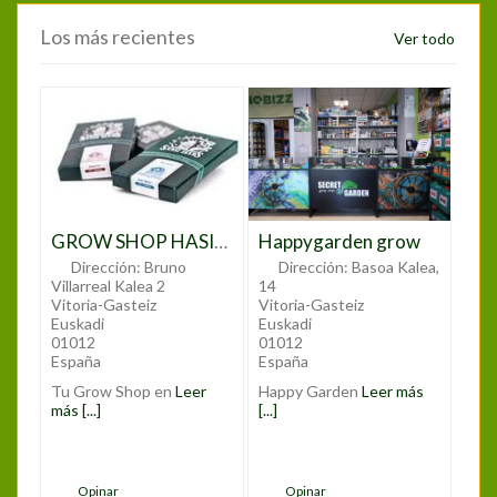
Los más recientes
Ver todo
GROW SHOP HASIAK
Happygarden grow
Dirección:
Bruno
Dirección:
Basoa Kalea,
Villarreal Kalea 2
14
Vitoria-Gasteiz
Vitoria-Gasteiz
Euskadi
Euskadi
01012
01012
España
España
Tu Grow Shop en
Leer
Happy Garden
Leer más
más [...]
[...]
Opinar
Opinar