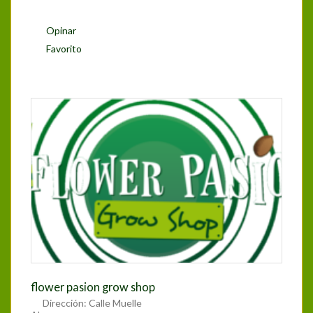
Opinar
Favorito
flower pasion grow shop
Dirección:
Calle Muelle