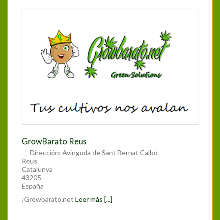
GrowBarato Reus
Dirección:
Avinguda de Sant Bernat Calbó
Reus
Catalunya
43205
España
¡Growbarato.net
Leer más [...]