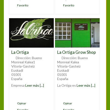
Favorito
Favorito
La Ortiga
La Ortiga Grow Shop
Dirección:
Bueno
Dirección:
Bueno
Monreal Kalea1
Monreal Kalea
Vitoria-Gasteiz
Vitoria-Gasteiz
Euskadi
Euskadi
01001
01001
España
España
Empresa
Leer más [...]
La Ortiga es
Leer más [...]
Opinar
Opinar
Favorito
Favorito