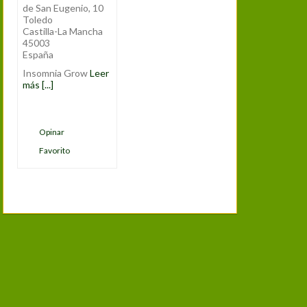
de San Eugenio, 10
Toledo
Castilla-La Mancha
45003
España
Insomnia Grow
Leer
más [...]
Opinar
Favorito