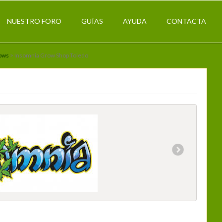
NUESTRO FORO
GUÍAS
AYUDA
CONTACTA
ows
> Insomnia Grow Shop Toledo