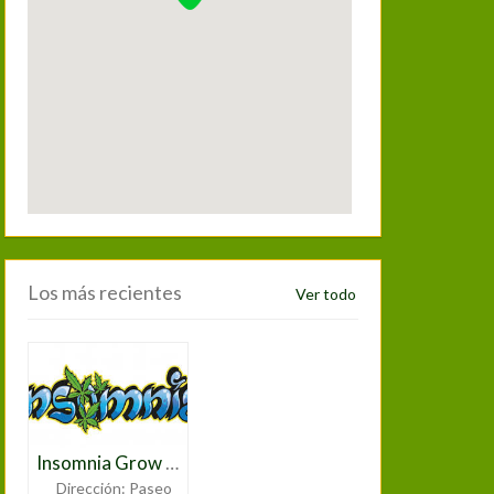
Los más recientes
Ver todo
Insomnia Grow Shop Toledo
Dirección:
Paseo