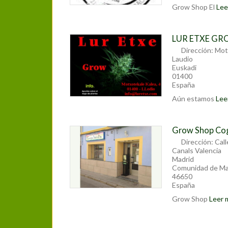
Grow Shop El
Leer
LUR ETXE G
Dirección:
Mot
Laudio
Euskadi
01400
España
Aún estamos
Leer
Grow Shop Cog
Dirección:
Call
Canals Valencia
Madrid
Comunidad de Ma
46650
España
Grow Shop
Leer m