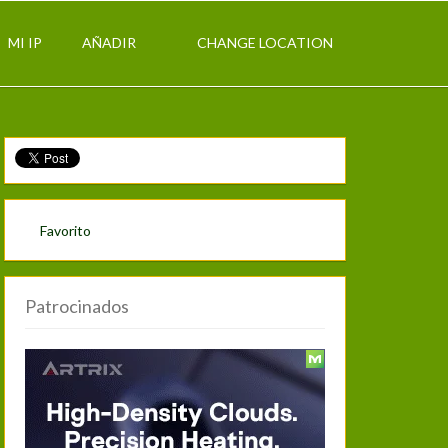
MI IP
AÑADIR
CHANGE LOCATION
Favorito
Patrocinados