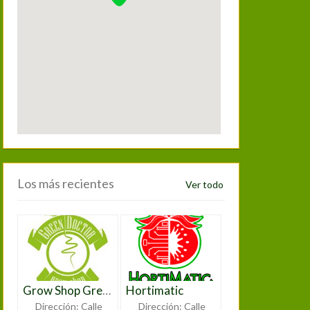
Los más recientes
Ver todo
Grow Shop Green Doctor
Hortimatic
Dirección:
Calle
Dirección:
Calle