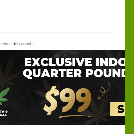
 medico del cannabis