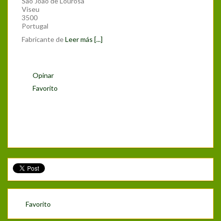
São João de Lourosa
Viseu
3500
Portugal
Fabricante de
Leer más [...]
Opinar
Favorito
Favorito