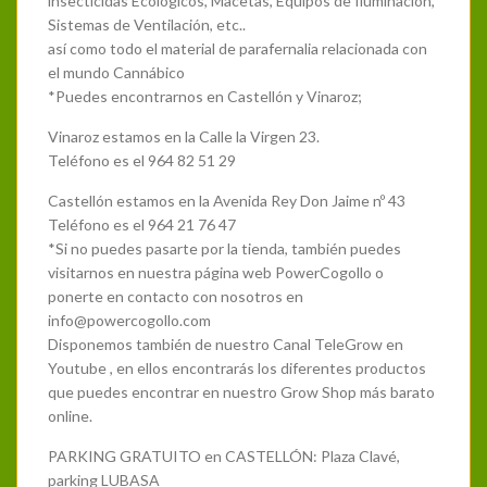
insecticidas Ecológicos, Macetas, Equipos de Iluminación,
Sistemas de Ventilación, etc..
así como todo el material de parafernalia relacionada con
el mundo Cannábico
*Puedes encontrarnos en Castellón y Vinaroz;
Vinaroz estamos en la Calle la Virgen 23.
Teléfono es el 964 82 51 29
Castellón estamos en la Avenida Rey Don Jaime nº 43
Teléfono es el 964 21 76 47
*Si no puedes pasarte por la tienda, también puedes
visitarnos en nuestra página web PowerCogollo o
ponerte en contacto con nosotros en
info@powercogollo.com
Disponemos también de nuestro Canal TeleGrow en
Youtube , en ellos encontrarás los diferentes productos
que puedes encontrar en nuestro Grow Shop más barato
online.
PARKING GRATUITO en CASTELLÓN: Plaza Clavé,
parking LUBASA