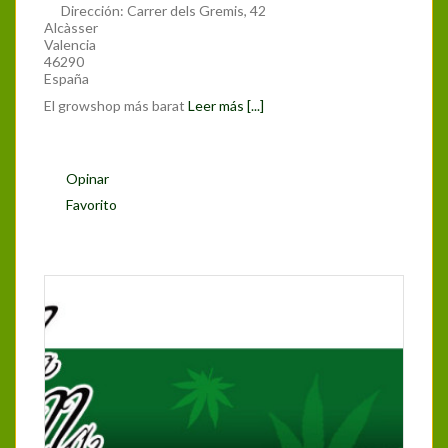
Dirección:
Carrer dels Gremis, 42
Alcàsser
Valencia
46290
España
El growshop más barat
Leer más [...]
Opinar
Favorito