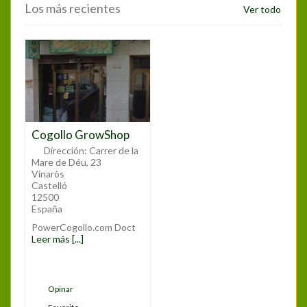
Los más recientes
Ver todo
Cogollo GrowShop
Dirección:
Carrer de la
Mare de Déu, 23
Vinaròs
Castelló
12500
España
PowerCogollo.com Doct
Leer más [...]
Opinar