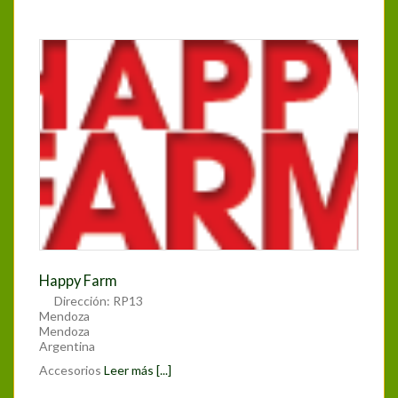
Happy Farm
Dirección:
RP13
Mendoza
Mendoza
Argentina
Accesorios
Leer más [...]