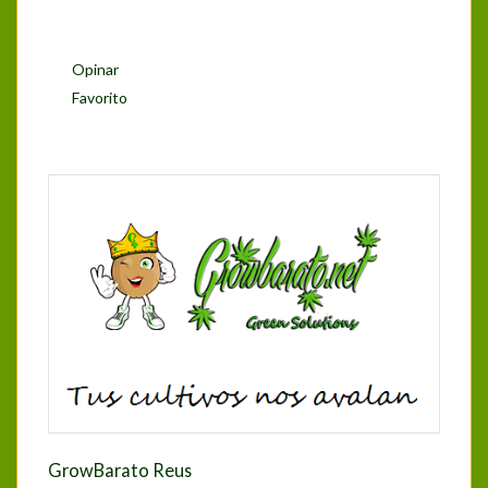
Opinar
Favorito
GrowBarato Reus