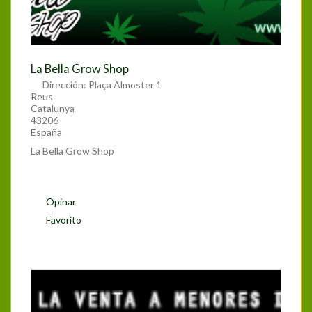
La Bella Grow Shop
Dirección:
Plaça Almoster 1
Reus
Catalunya
43206
España
La Bella Grow Shop
Opinar
Favorito