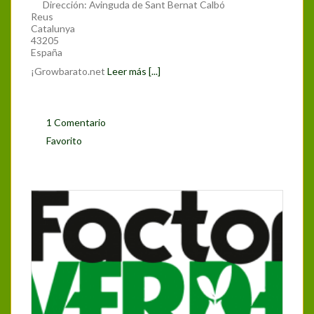
Dirección:
Avinguda de Sant Bernat Calbó
Reus
Catalunya
43205
España
¡Growbarato.net
Leer más [...]
1 Comentario
Favorito