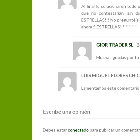
Al final lo solucionaron tod
que no contestarían, sin d
ESTRELLAS!!! No preguntéis c
ahora 5 ESTRELLAS! * * * * *
GIOR TRADER SL
2
Muchas gracias por tu
LUIS MIGUEL FLORES CHI
Lamentamos este comentario má
Escribe una opinión
Debes estar
conectado
para publicar un comentar