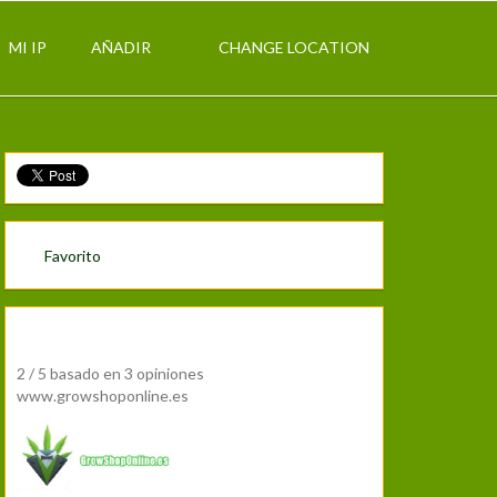
MI IP
AÑADIR
CHANGE LOCATION
Favorito
2
/
5
basado en
3 opiniones
www.growshoponline.es