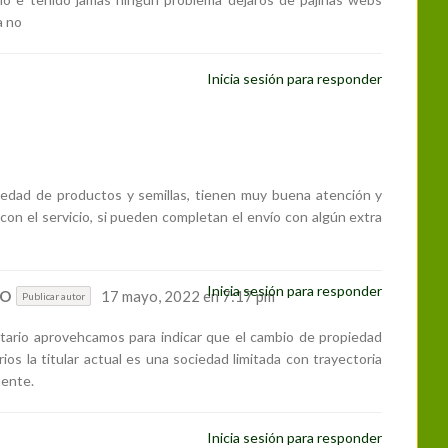
a no
Inicia sesión para responder
edad de productos y semillas, tienen muy buena atención y
con el servicio, si pueden completan el envío con algún extra
Inicia sesión para responder
CO
17 mayo, 2022 en 7:17 pm
Publicar autor
tario aprovehcamos para indicar que el cambio de propiedad
ios la titular actual es una sociedad limitada con trayectoria
mente.
Inicia sesión para responder