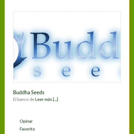
Buddha Seeds
El banco de
Leer más [...]
Opinar
Favorito