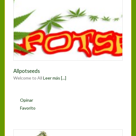
Allpotseeds
Welcome to All
Leer más [...]
Opinar
Favorito