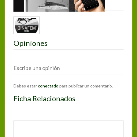
Photos
Opiniones
Escribe una opinión
Debes estar
conectado
para publicar un comentario.
Ficha Relacionados