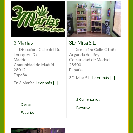
3 Marías
3D-Mita S.L.
Dirección:
Calle del Dr.
Dirección:
Calle Otoño
Fourquet, 37
Arganda del Rey
Madrid
Comunidad de Madrid
Comunidad de Madrid
28500
28012
España
España
3D-Mita S.L.
Leer más [...]
En 3 Marías
Leer más [...]
2 Comentarios
Opinar
Favorito
Favorito