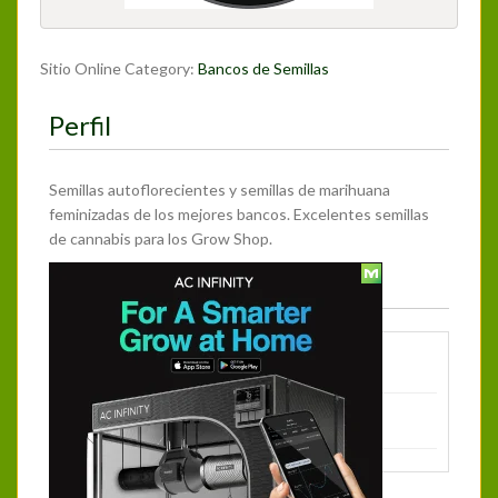
Sitio Online Category:
Bancos de Semillas
Perfil
Semillas autoflorecientes y semillas de marihuana
feminizadas de los mejores bancos. Excelentes semillas
de cannabis para los Grow Shop.
Más Información
Categoría:
Bancos de Semillas
Página web