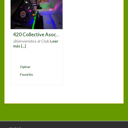
420 Collective Asociación Gregorio Marañon
¡Bienvenidos al Club
Leer
más [...]
Opinar
Favorito