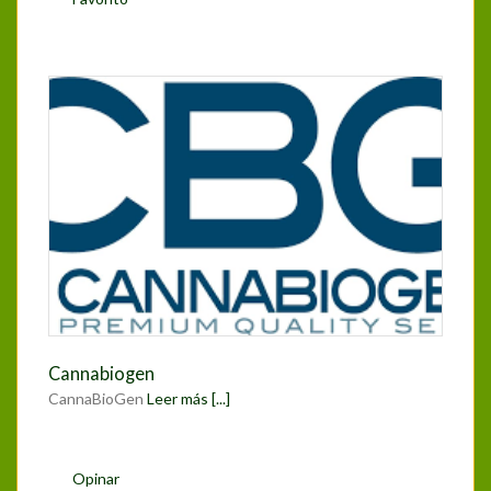
Cannabiogen
CannaBioGen
Leer más [...]
Opinar