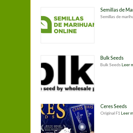
Semillas de Ma
Semillas de mari
Bulk Seeds
Bulk Seeds
Leer m
Ceres Seeds
Original F1
Leer má