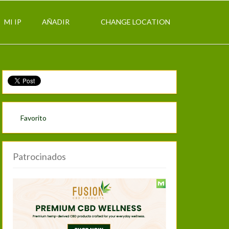
MI IP
AÑADIR
CHANGE LOCATION
Favorito
Patrocinados