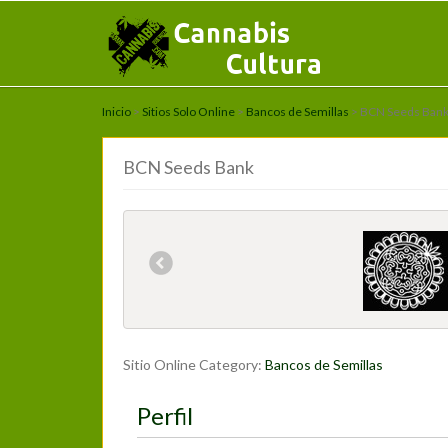
Inicio
>
Sitios Solo Online
>
Bancos de Semillas
> BCN Seeds Ban
BCN Seeds Bank
Sitio Online Category:
Bancos de Semillas
Perfil