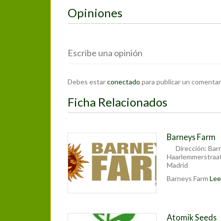
Opiniones
Escribe una opinión
Debes estar
conectado
para publicar un comentar
Ficha Relacionados
Barneys Farm
Dirección:
Bar
Haarlemmerstra
Madrid
Barneys Farm
Leer
Atomik Seeds