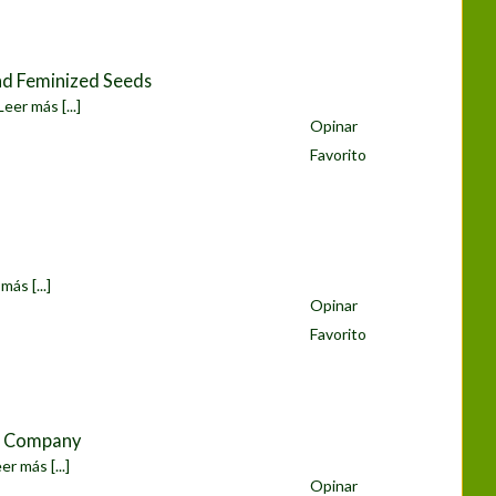
nd Feminized Seeds
Leer más [...]
Opinar
Favorito
más [...]
Opinar
Favorito
d Company
er más [...]
Opinar