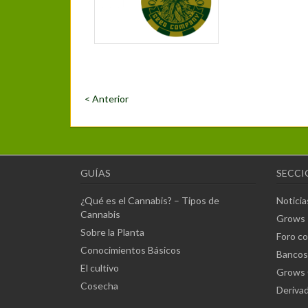
< Anterior
GUÍAS
SECCI
¿Qué es el Cannabis? – Tipos de
Noticia
Cannabis
Grows
Sobre la Planta
Foro c
Conocimientos Básicos
Bancos 
El cultivo
Grows 
Cosecha
Deriva