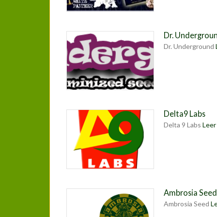
Dr. Undergrou
Dr. Underground
Delta9 Labs
Delta 9 Labs
Leer 
Ambrosia See
Ambrosia Seed
Le