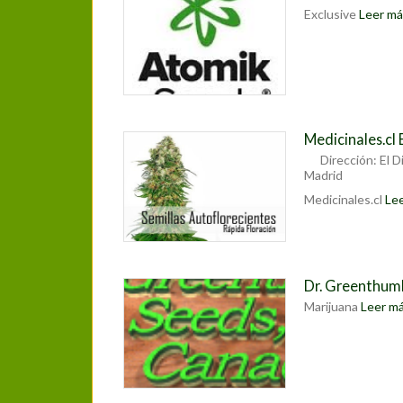
Exclusive
Leer más
Medicinales.cl
Dirección:
El 
Madrid
Medicinales.cl
Lee
Dr. Greenthum
Marijuana
Leer más