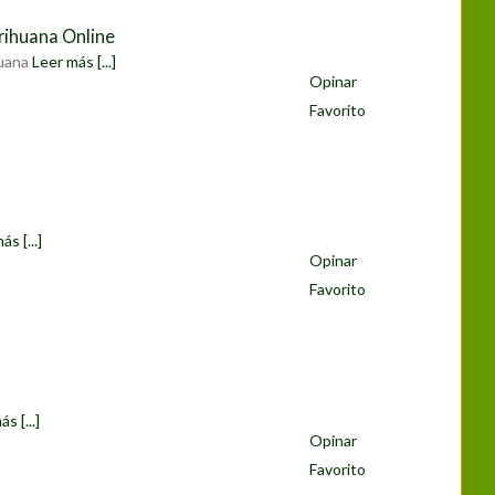
rihuana Online
huana
Leer más [...]
Opinar
Favorito
ás [...]
Opinar
Favorito
s [...]
Opinar
Favorito