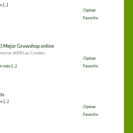
 [...]
Opinar
Favorito
 El Mejor Growshop online
Director 6000 Las Condes
Opinar
r más [...]
Favorito
bs
 [...]
Opinar
Favorito