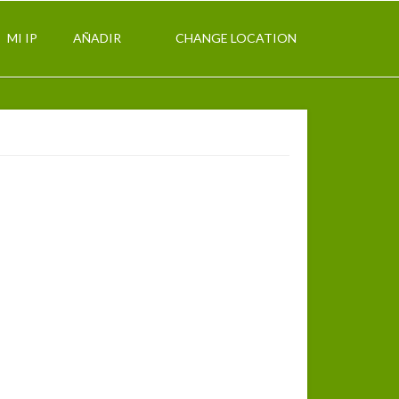
MI IP
AÑADIR
CHANGE LOCATION