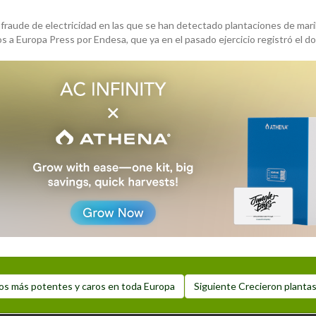
 fraude de electricidad en las que se han detectado plantaciones de mari
dos a Europa Press por Endesa, que ya en el pasado ejercicio registró el 
a
Siguiente
años más potentes y caros en toda Europa
Siguiente
Crecieron plantas
post: