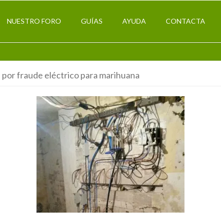
NUESTRO FORO
GUÍAS
AYUDA
CONTACTA
 por fraude eléctrico para marihuana