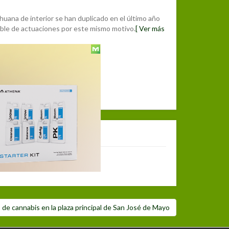
huana de interior se han duplicado en el último año
doble de actuaciones por este mismo motivo.
[ Ver más
 de cannabis en la plaza principal de San José de Mayo