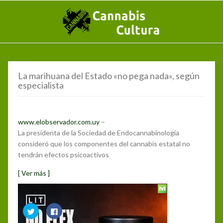
La marihuana del Estado «no pega nada», según
especialista
www.elobservador.com.uy
–
La presidenta de la Sociedad de Endocannabinología
consideró que los componentes del cannabis estatal no
tendrán efectos psicoactivos
[ Ver más ]
Compártelo:
Haz
Haz
clic
clic
para
para