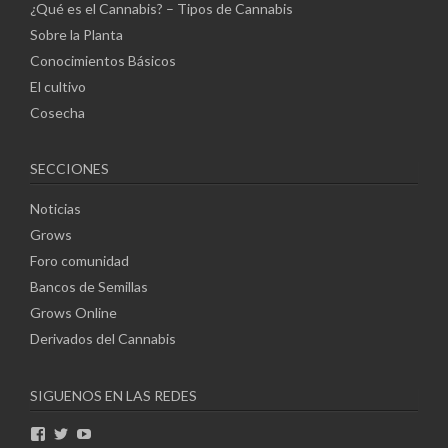
¿Qué es el Cannabis? – Tipos de Cannabis
Sobre la Planta
Conocimientos Básicos
El cultivo
Cosecha
SECCIONES
Noticias
Grows
Foro comunidad
Bancos de Semillas
Grows Online
Derivados del Cannabis
SIGUENOS EN LAS REDES
Ver
Ver
Ver