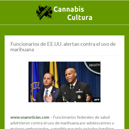
Funcionarios de EE.UU. alertan contra el uso de
marihuana
www.voanoticias.com
– Funcionarios federales de salud
advirtieron contra el uso de marihuana por adolescentes y
mujeres embarazadas, a medida que más estados legalizan