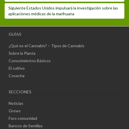
Siguiente
Siguiente
Estados Unidos impulsará la investigación sobre las
post:
aplicaciones médicas de la marihuana
GUÍAS
¿Qué es el Cannabis? – Tipos de Cannabis
Sobre la Planta
Conocimientos Básicos
El cultivo
Cosecha
SECCIONES
Noticias
Grows
Foro comunidad
Bancos de Semillas