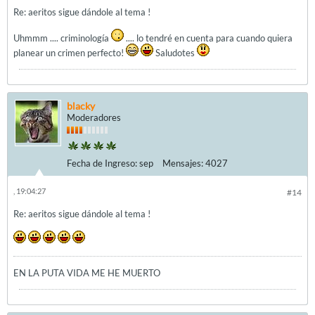
Re: aeritos sigue dándole al tema !
Uhmmm .... criminología
.... lo tendré en cuenta para cuando quiera
planear un crimen perfecto!
Saludotes
blacky
Moderadores
Fecha de Ingreso:
sep
Mensajes:
4027
, 19:04:27
#14
Re: aeritos sigue dándole al tema !
EN LA PUTA VIDA ME HE MUERTO