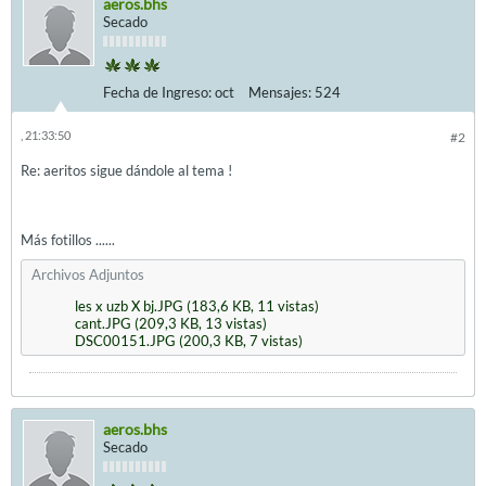
aeros.bhs
Secado
Fecha de Ingreso:
oct
Mensajes:
524
, 21:33:50
#2
Re: aeritos sigue dándole al tema !
Más fotillos ......
Archivos Adjuntos
les x uzb X bj.JPG
(183,6 KB, 11 vistas)
cant.JPG
(209,3 KB, 13 vistas)
DSC00151.JPG
(200,3 KB, 7 vistas)
aeros.bhs
Secado