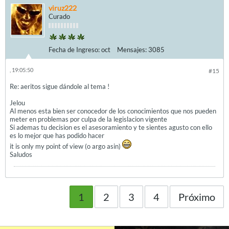
viruz222
Curado
Fecha de Ingreso:
oct
Mensajes:
3085
, 19:05:50
#15
Re: aeritos sigue dándole al tema !
Jelou
Al menos esta bien ser conocedor de los conocimientos que nos pueden
meter en problemas por culpa de la legislacion vigente
Si ademas tu decision es el asesoramiento y te sientes agusto con ello
es lo mejor que has podido hacer
it is only my point of view (o argo asin)
Saludos
1
2
3
4
Próximo