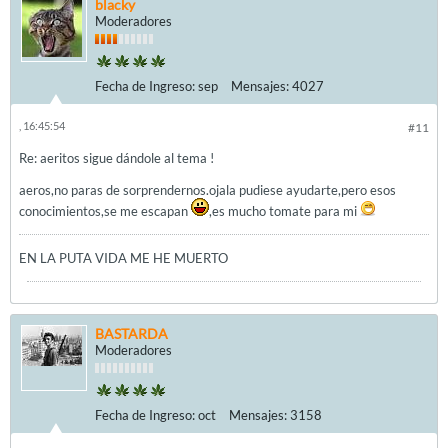
blacky
Moderadores
Fecha de Ingreso:
sep
Mensajes:
4027
, 16:45:54
#11
Re: aeritos sigue dándole al tema !
aeros,no paras de sorprendernos.ojala pudiese ayudarte,pero esos
conocimientos,se me escapan
,es mucho tomate para mi
EN LA PUTA VIDA ME HE MUERTO
BASTARDA
Moderadores
Fecha de Ingreso:
oct
Mensajes:
3158