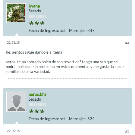
iwana
Secado
Fecha de Ingreso:
oct
Mensajes:
847
, 22:23:19
#4
Re: aeritos sigue dándole al tema !
aeros, te ha sobrado polen de ssh revertida? tengo una ssh que se
podría polinizar sin problema en estos momentos y me gustaría sacar
semillas de esta variedad.
aeros.bhs
Secado
Fecha de Ingreso:
oct
Mensajes:
524
, 22:40:16
#5