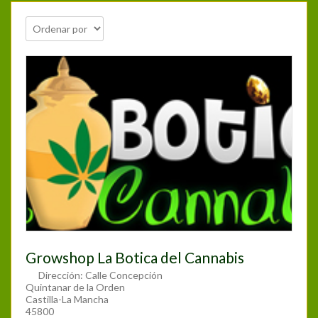
Growshop La Botica del Cannabis
Dirección:
Calle Concepción
Quintanar de la Orden
Castilla-La Mancha
45800