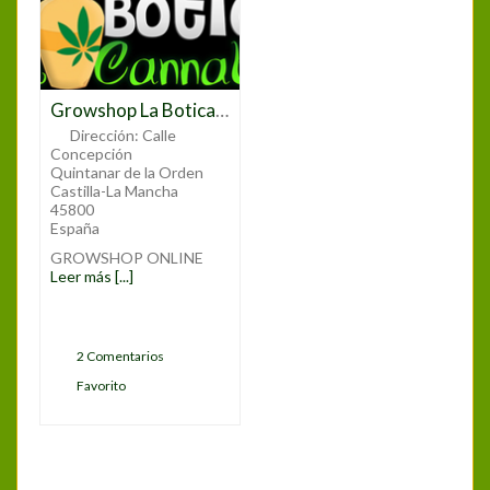
Growshop La Botica del Cannabis
Dirección:
Calle
Concepción
Quintanar de la Orden
Castilla-La Mancha
45800
España
GROWSHOP ONLINE
Leer más [...]
2 Comentarios
Favorito