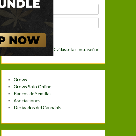
Nueva cuenta
¿Olvidaste la contraseña?
Grows
Grows Solo Online
Bancos de Semillas
Asociaciones
Derivados del Cannabis