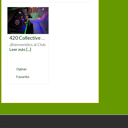
420 Collective Asociación Gregorio Marañon
¡Bienvenidos al Club
Leer más [...]
Opinar
Favorito