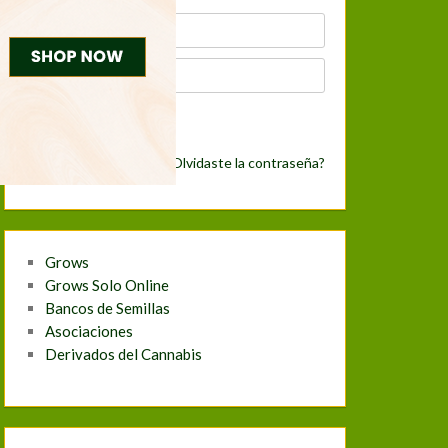
Nueva cuenta
¿Olvidaste la contraseña?
Grows
Grows Solo Online
Bancos de Semillas
Asociaciones
Derivados del Cannabis