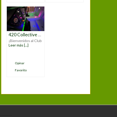
420 Collective Asociación Gregorio Marañon
¡Bienvenidos al Club
Leer más [...]
Opinar
Favorito