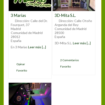
3 Marías
3D-Mita S.L.
Dirección:
Calle del Dr.
Dirección:
Calle Otoño
Fourquet, 37
Arganda del Rey
Madrid
Comunidad de Madrid
Comunidad de Madrid
28500
28012
España
España
3D-Mita S.L.
Leer más [...]
En 3 Marías
Leer más [...]
2 Comentarios
Opinar
Favorito
Favorito