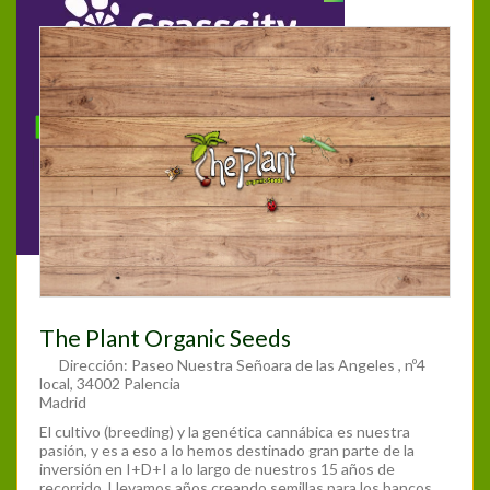
The Plant Organic Seeds
Dirección:
Paseo Nuestra Señoara de las Angeles , nº4
local, 34002 Palencia
Madrid
El cultivo (breeding) y la genética cannábica es nuestra
pasión, y es a eso a lo hemos destinado gran parte de la
inversión en I+D+I a lo largo de nuestros 15 años de
recorrido. Llevamos años creando semillas para los bancos