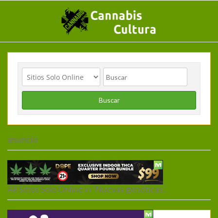
Buscar
anuncio
Inicio
>
Sitios Solo Online
> nuevas genéticas.
All Sitios Solo Online in 'Nuevas genéticas.'