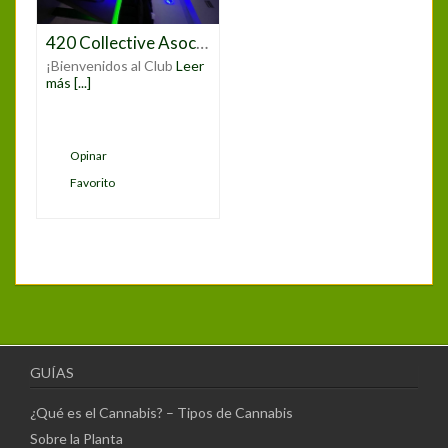
420 Collective Asociación Gregorio Marañon
¡Bienvenidos al Club
Leer
más [...]
Opinar
Favorito
GUÍAS
¿Qué es el Cannabis? – Tipos de Cannabis
Sobre la Planta