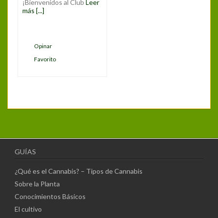
¡Bienvenidos al Club
Leer
más [...]
Opinar
Favorito
GUÍAS
¿Qué es el Cannabis? – Tipos de Cannabis
Sobre la Planta
Conocimientos Básicos
El cultivo