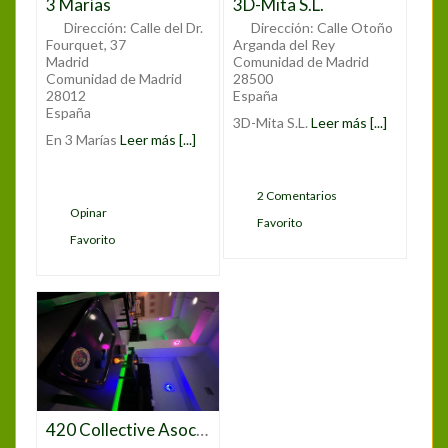
3 Marías
3D-Mita S.L.
Dirección:
Calle del Dr.
Dirección:
Calle Otoño
Fourquet, 37
Arganda del Rey
Madrid
Comunidad de Madrid
Comunidad de Madrid
28500
28012
España
España
3D-Mita S.L.
Leer más [...]
En 3 Marías
Leer más [...]
2 Comentarios
Opinar
Favorito
Favorito
420 Collective Asociación Gregorio Marañon