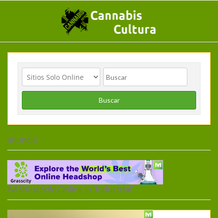
Buscar
anuncio
Inicio
>
Sitios Solo Online
> industrial
All Sitios Solo Online in 'Industrial'