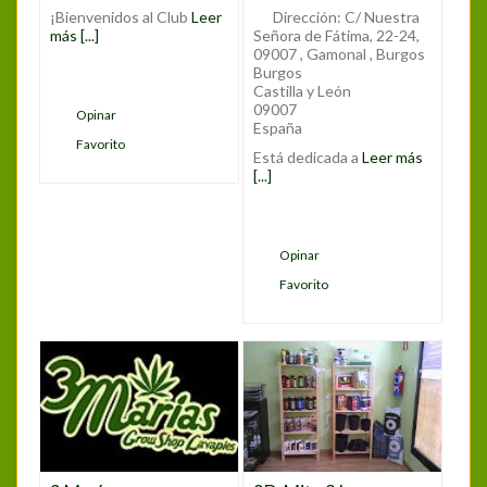
¡Bienvenidos al Club
Leer
Dirección:
C/ Nuestra
más [...]
Señora de Fátima, 22-24,
09007 , Gamonal , Burgos
Burgos
Castilla y León
09007
Opinar
España
Favorito
Está dedicada a
Leer más
[...]
Opinar
Favorito