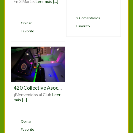
En 3 Marías
Leer más [...]
2 Comentarios
Opinar
Favorito
Favorito
420 Collective Asociación Gregorio Marañon
¡Bienvenidos al Club
Leer
más [...]
Opinar
Favorito