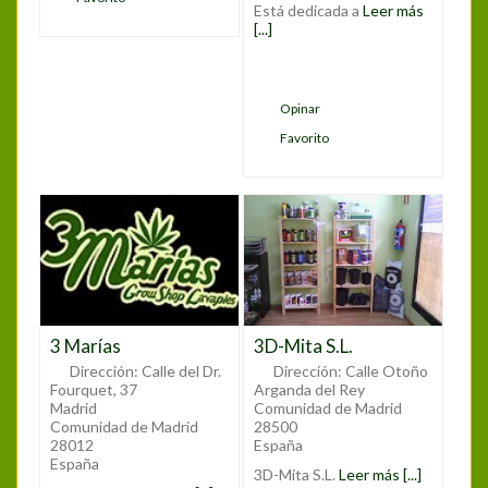
Está dedicada a
Leer más
[...]
Opinar
Favorito
3 Marías
3D-Mita S.L.
Dirección:
Calle del Dr.
Dirección:
Calle Otoño
Fourquet, 37
Arganda del Rey
Madrid
Comunidad de Madrid
Comunidad de Madrid
28500
28012
España
España
3D-Mita S.L.
Leer más [...]