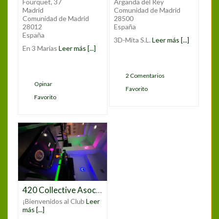
Fourquet, 37
Arganda del Rey
Madrid
Comunidad de Madrid
Comunidad de Madrid
28500
28012
España
España
3D-Mita S.L.
Leer más [...]
En 3 Marías
Leer más [...]
2 Comentarios
Opinar
Favorito
Favorito
420 Collective Asociación Gregorio Marañon
¡Bienvenidos al Club
Leer
más [...]