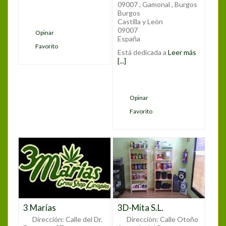
09007 , Gamonal , Burgos
Burgos
Castilla y León
09007
Opinar
España
Favorito
Está dedicada a
Leer más
[...]
Opinar
Favorito
3 Marías
3D-Mita S.L.
Dirección:
Calle del Dr.
Dirección:
Calle Otoño