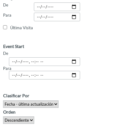
De
Para
Última Visita
Event Start
De
Para
Clasificar Por
Orden