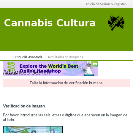
Inicio de Sesión o Registro
Búsqueda Avanzada
Resultados de Búsqueda
Advanced Search
Falta la información de verificación humana.
Verificación de Imagen
Por favor introduzca las seis letras o dígitos que aparecen en la imagen de
al lado.