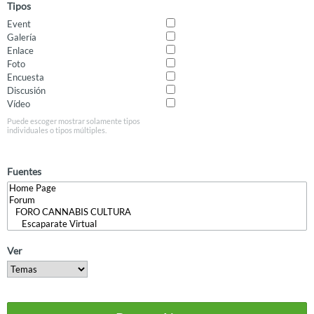
Tipos
Event
Galería
Enlace
Foto
Encuesta
Discusión
Vídeo
Puede escoger mostrar solamente tipos
individuales o tipos múltiples.
Fuentes
Ver