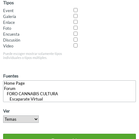
Tipos
Event
Galería
Enlace
Foto
Encuesta
Discusión
Vídeo
Puede escoger mostrar solamente tipos
individuales o tipos múltiples.
Fuentes
Ver