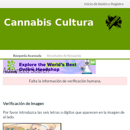
Inicio de Sesión o Registro
Búsqueda Avanzada
Resultados de Búsqueda
Advanced Search
Falta la información de verificación humana.
Verificación de Imagen
Por favor introduzca las seis letras o dígitos que aparecen en la imagen de
al lado.