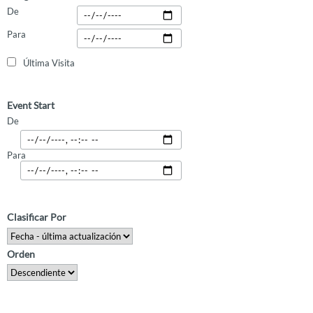
De
Para
Última Visita
Event Start
De
Para
Clasificar Por
Orden