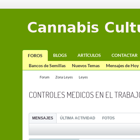
BLOGS
ARTÍCULOS
CONTACTAR
FOROS
Bancos de Semillas
Nuevos Temas
Mensajes de Hoy
Forum
Zona Leyes
Leyes
CONTROLES MEDICOS EN EL TRABAJ
MENSAJES
ÚLTIMA ACTIVIDAD
FOTOS