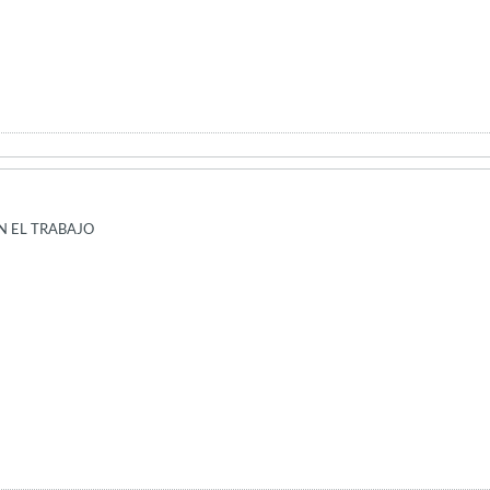
N EL TRABAJO