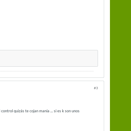
#3
control quizás te cojan manía ... si es k son unos