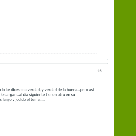
#8
o lo ke dices sea verdad, y verdad de la buena...pero asi
lo cargan ..al dia siguiente tienen otro en su
largo y jodido el tema......