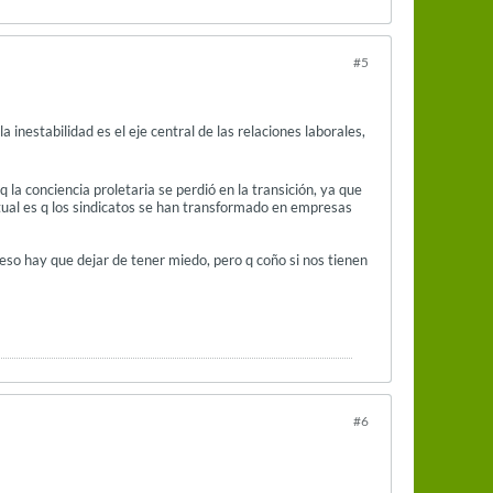
#5
inestabilidad es el eje central de las relaciones laborales,
la conciencia proletaria se perdió en la transición, ya que
bitual es q los sindicatos se han transformado en empresas
eso hay que dejar de tener miedo, pero q coño si nos tienen
#6