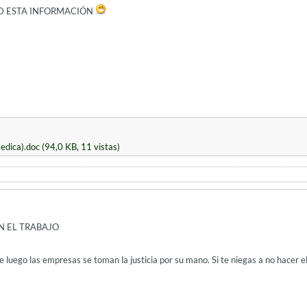
AD ESTA INFORMACIÓN
medica).doc
(94,0 KB, 11 vistas)
N EL TRABAJO
e luego las empresas se toman la justicia por su mano. Si te niegas a no hacer el 