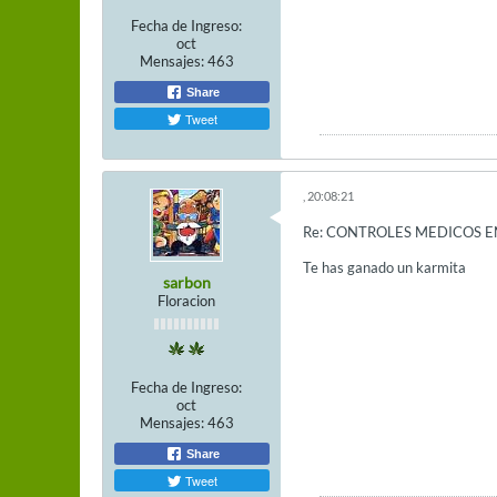
Fecha de Ingreso:
oct
Mensajes:
463
Share
Tweet
, 20:08:21
Re: CONTROLES MEDICOS E
Te has ganado un karmita
sarbon
Floracion
Fecha de Ingreso:
oct
Mensajes:
463
Share
Tweet