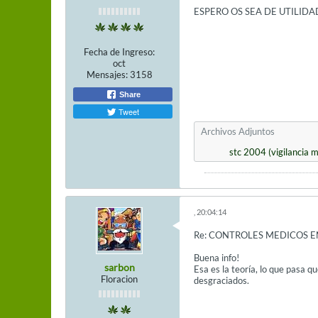
ESPERO OS SEA DE UTILID
Fecha de Ingreso:
oct
Mensajes:
3158
Share
Tweet
Archivos Adjuntos
stc 2004 (vigilancia 
, 20:04:14
Re: CONTROLES MEDICOS E
Buena info!
sarbon
Esa es la teoría, lo que pasa qu
Floracion
desgraciados.