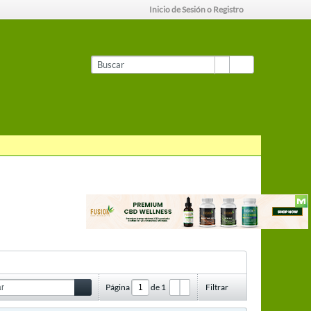
Inicio de Sesión o Registro
Página
de
1
Filtrar