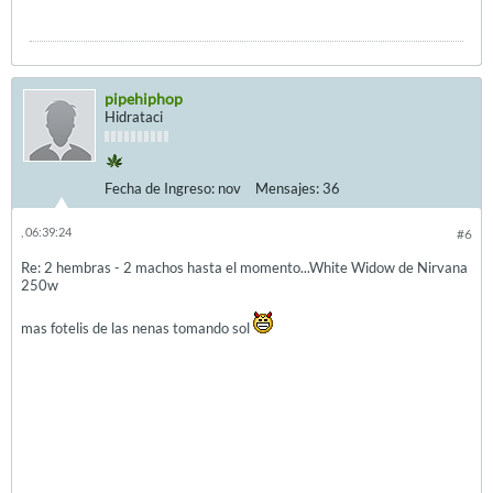
pipehiphop
Hidrataci
Fecha de Ingreso:
nov
Mensajes:
36
, 06:39:24
#6
Re: 2 hembras - 2 machos hasta el momento...White Widow de Nirvana
250w
mas fotelis de las nenas tomando sol