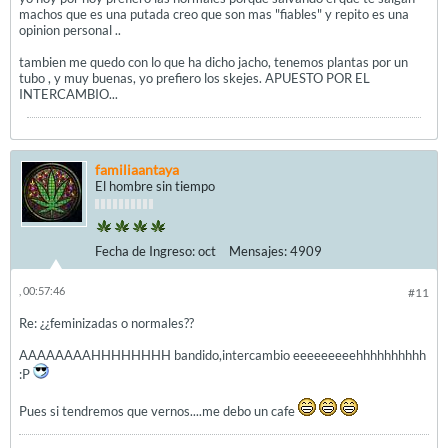
machos que es una putada creo que son mas "fiables" y repito es una
opinion personal ..
tambien me quedo con lo que ha dicho jacho, tenemos plantas por un
tubo , y muy buenas, yo prefiero los skejes. APUESTO POR EL
INTERCAMBIO...
familiaantaya
El hombre sin tiempo
Fecha de Ingreso:
oct
Mensajes:
4909
, 00:57:46
#11
Re: ¿¿feminizadas o normales??
AAAAAAAAHHHHHHHH bandido,intercambio eeeeeeeeehhhhhhhhhh
:P
Pues si tendremos que vernos....me debo un cafe