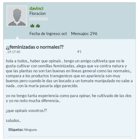
davinci
Floracion
Fecha de Ingreso:
oct
Mensajes:
296
¿¿feminizadas o normales??
#1
, 19:17:40
hola a todos,, haber que opinais , tengo un amigo cultiveta que no le
gusta cultivar con semillas feminizadas, alega que va contra natura y
que las plantas no son tan buenas en lineas general como las normales,,
compara a los productos transgenicos que en apariencia son muy
buenos pero cuando le das un bocado a un tomate manipulado no sabe a
nada , con la maria pasaria algo parecido.
yo no tengo tanta experiencia como para opinar, he cultivado de las dos
y yo no noto mucha diferencia..
¿que opinais vosotros??
saludos..
Etiquetas:
Ninguno