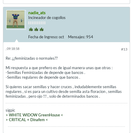
nadie_ats
Incineador de cogollos
Fecha de Ingreso:
oct
Mensajes:
954
, 09:18:58
#13
Re: ¿¿feminizadas o normales??
Mi respuesta a que prefiero es de igual manera unas que otras :
-Semillas Feminizadas de depende que bancos .
-Semillas regulares de depende que bancos .
Si quieres sacar semillas y hacer cruces , indudablemente semillas
regulares , si es para un cultivo desde semilla asta floracion , semillas
feminizadas , pero ojo !!! , solo de determinados bancos .
sigpic
> WHITE WIDOW GreenHouse <
> CRITICAL + Dinafem <