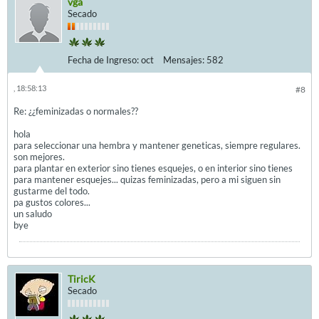
vga
Secado
Fecha de Ingreso:
oct
Mensajes:
582
, 18:58:13
#8
Re: ¿¿feminizadas o normales??
hola
para seleccionar una hembra y mantener geneticas, siempre regulares.
son mejores.
para plantar en exterior sino tienes esquejes, o en interior sino tienes
para mantener esquejes... quizas feminizadas, pero a mi siguen sin
gustarme del todo.
pa gustos colores...
un saludo
bye
TiricK
Secado