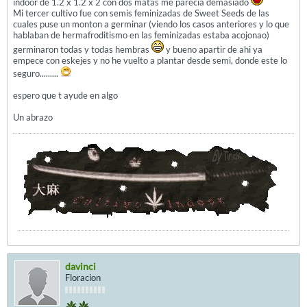
indoor de 1.2 x 1.2 x 2 con dos matas me parecia demasiado
Mi tercer cultivo fue con semis feminizadas de Sweet Seeds de las
cuales puse un monton a germinar (viendo los casos anteriores y lo que
hablaban de hermafroditismo en las feminizadas estaba acojonao)
germinaron todas y todas hembras
y bueno apartir de ahi ya
empece con eskejes y no he vuelto a plantar desde semi, donde este lo
seguro.........
espero que t ayude en algo
Un abrazo
davinci
Floracion