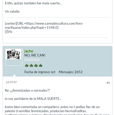
Enfin, quizás también fue mala suerte...
Un saludo.
[center][URL=https://www.cannabiscultura.com/foro-
marihuana/index.php?topic=1548.0]
[i]Vis
jacho
NO, WE CAN!
Fecha de Ingreso:
oct
Mensajes:
2652
, 16:47:07
#6
Re: ¿¿feminizadas o normales??
io soy partidario de la MALA SUERTE.,
komo bien comentaba un compañero, antes no t podias fiar de un
pakete d semillas feminizadas, producian hermafroditas,