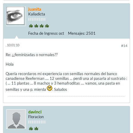
juanita
Kaliadicta
Fecha de Ingreso:
oct
Mensajes:
2501
, 10:01:10
#14
Re: ¿¿feminizadas o normales??
Hola
Quería recordaros mi experiencia con semillas normales del banco
canadiense Reeferman .... 12 semillas ... perdí una al pasarla al sustrato :
( ... 11 plantas ... 8 machos y 3 hemafroditas .... vamos, una pasta en
semillas y una p. mierda
. Saludos
davinci
Floracion