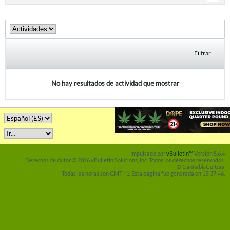
Filtrar
No hay resultados de actividad que mostrar
Impulsado por
vBulletin™
Versión 5.6.4
Derechos de Autor © 2026 vBulletin Solutions, Inc. Todos los derechos reservados.
© CannabisCultura
Todas las horas son GMT +1. Esta página fue generada en 15:37:46.