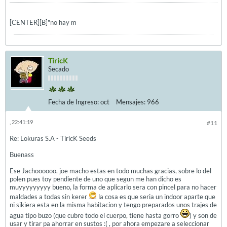
[CENTER][B]"no hay m
TiricK
Secado
Fecha de Ingreso:
oct
Mensajes:
966
, 22:41:19
#11
Re: Lokuras S.A - TiricK Seeds
Buenass
Ese Jachoooooo, joe macho estas en todo muchas gracias, sobre lo del
polen pues toy pendiente de uno que segun me han dicho es
muyyyyyyyyy bueno, la forma de aplicarlo sera con pincel para no hacer
maldades a todas sin kerer
la cosa es que seria un indoor aparte que
ni sikiera esta en la misma habitacion y tengo preparados unos trajes de
agua tipo buzo (que cubre todo el cuerpo, tiene hasta gorro
) y son de
usar y tirar pa ahorrar en sustos :( , por ahora empezare a seleccionar