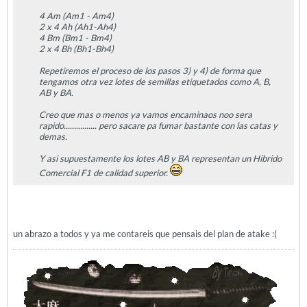
4 Am (Am1 - Am4)
2 x 4 Ah (Ah1-Ah4)
4 Bm (Bm1 - Bm4)
2 x 4 Bh (Bh1-Bh4)
Repetiremos el proceso de los pasos 3) y 4) de forma que
tengamos otra vez lotes de semillas etiquetados como A, B,
AB y BA.
Creo que mas o menos ya vamos encaminaos noo sera
rapido................ pero sacare pa fumar bastante con las catas y
demas.
Y asi supuestamente los lotes AB y BA representan un Hibrido
Comercial F1 de calidad superior.
un abrazo a todos y ya me contareis que pensais del plan de atake :(