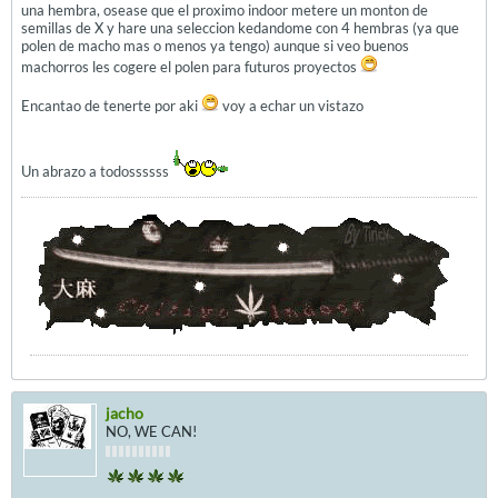
una hembra, osease que el proximo indoor metere un monton de
semillas de X y hare una seleccion kedandome con 4 hembras (ya que
polen de macho mas o menos ya tengo) aunque si veo buenos
machorros les cogere el polen para futuros proyectos
Encantao de tenerte por aki
voy a echar un vistazo
Un abrazo a todossssss
jacho
NO, WE CAN!