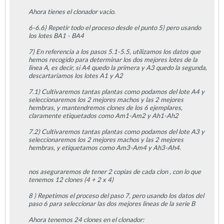
Ahora tienes el clonador vacio.
6-6.6) Repetir todo el proceso desde el punto 5) pero usando
los lotes BA1 - BA4
7) En referencia a los pasos 5.1-5.5, utilizamos los datos que
hemos recogido para determinar los dos mejores lotes de la
linea A, es decir, si A4 quedo la primera y A3 quedo la segunda,
descartariamos los lotes A1 y A2
7.1) Cultivaremos tantas plantas como podamos del lote A4 y
seleccionaremos los 2 mejores machos y las 2 mejores
hembras, y mantendremos clones de los 6 ejemplares,
claramente etiquetados como Am1-Am2 y Ah1-Ah2
7.2) Cultivaremos tantas plantas como podamos del lote A3 y
seleccionaremos los 2 mejores machos y las 2 mejores
hembras, y etiquetamos como Am3-Am4 y Ah3-Ah4.
nos aseguraremos de tener 2 copias de cada clon , con lo que
tenemos 12 clones (4 + 2 x 4)
8 ) Repetimos el proceso del paso 7, pero usando los datos del
paso 6 para seleccionar las dos mejores lineas de la serie B
Ahora tenemos 24 clones en el clonador: