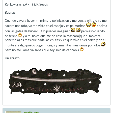
Re: Lokuras S.A - TiricK Seeds
Buenas
Cuando vaya a hacer mi primera polinizacion y me ponga el traje ya me
sacare una foto, yo me visto en el espejo y es pa morirse
encima
con las gafas de bucear... t lo puedes imaginar
pero eso cuando
se tercie
y a mi no es que me de cosa la mascara(que si molesta
ponersela) es mas que nada las chutas y es que vivo en el norte y en el
monte si salgo puedo coger mongis y amanitas muskarias por kilos
pero no me llama ya sabes que soy solo de cannabis
Un abrazo
nadie_ats