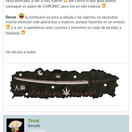
haya plantado, a ver si hay suerte
por cierto lo que igual puedo
conseguir es polen de CHRONIC pero toy en ello todavia
Revee
,
la minimami ya esta acabada y los injertos no necesitan
mucha atencion solo pulverizar y esperar, porque hacerlos es un minuto
y a ver si quedamos unos cuantos y hacemos un viaje de pirados a
Holanda
Un abrazo a todos
TiricK
Secado