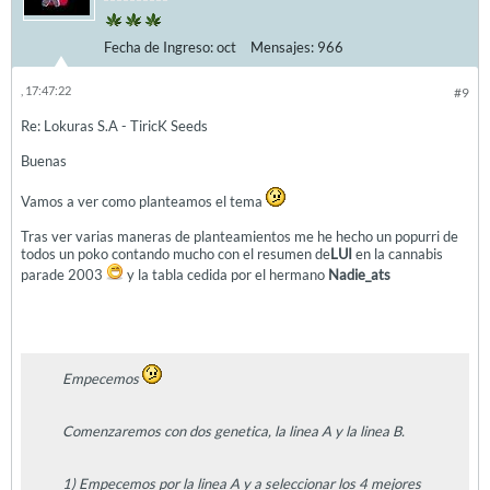
Fecha de Ingreso:
oct
Mensajes:
966
, 17:47:22
#9
Re: Lokuras S.A - TiricK Seeds
Buenas
Vamos a ver como planteamos el tema
Tras ver varias maneras de planteamientos me he hecho un popurri de
todos un poko contando mucho con el resumen de
LUI
en la cannabis
parade 2003
y la tabla cedida por el hermano
Nadie_ats
Empecemos
Comenzaremos con dos genetica, la linea A y la linea B.
1) Empecemos por la linea A y a seleccionar los 4 mejores