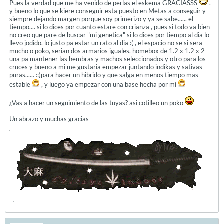
Pues la verdad que me ha venido de perlas el eskema GRACIASSS
.
y bueno lo que se kiere conseguir esta puesto en Metas a conseguir y
siempre dejando margen porque soy primerizo y ya se sabe....., el
tiempo.... si lo dices por cuanto estare con crianza , pues si todo va bien
no creo que pare de buscar "mi genetica" si lo dices por tiempo al dia lo
llevo jodido, lo justo pa estar un rato al dia :( , el espacio no se si sera
mucho o poko, serian dos armarios iguales, homebox de 1.2 x 1.2 x 2
una pa mantener las hembras y machos seleccionados y otro para los
cruces y bueno a mi me gustaria empezar juntando indikas y sativas
puras...... ::)para hacer un hibrido y que salga en menos tiempo mas
estable
, y luego ya empezar con una base hecha por mi
¿Vas a hacer un seguimiento de las tuyas? asi cotilleo un poko
Un abrazo y muchas gracias