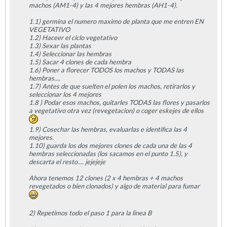
machos (AM1-4) y las 4 mejores hembras (AH1-4).
1.1) germina el numero maximo de planta que me entren EN
VEGETATIVO
1.2) Haceer el ciclo vegetativo
1.3) Sexar las plantas
1.4) Seleccionar las hembras
1.5) Sacar 4 clones de cada hembra
1.6) Poner a florecer TODOS los machos y TODAS las
hembras....
1.7) Antes de que suelten el polen los machos, retirarlos y
seleccionar los 4 mejores
1.8 ) Podar esos machos, quitarles TODAS las flores y pasarlos
a vegetativo otra vez (revegetacion) o coger eskejes de ellos
1.9) Cosechar las hembras, evaluarlas e identifica las 4
mejores.
1.10) guarda los dos mejores clones de cada una de las 4
hembras seleccionadas (los sacamos en el punto 1.5), y
descarta el resto.... jejejeje
Ahora tenemos 12 clones (2 x 4 hembras + 4 machos
revegetados o bien clonados) y algo de material para fumar
2) Repetimos todo el paso 1 para la linea B