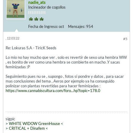
nadie_ats
Incineador de cogollos
Fecha de Ingreso:
oct
Mensajes:
954
, 12:03:22
#5
Re: Lokuras S.A - TiricK Seeds
Lo mio no hay mucho que ver , solo es revertir de sexo una hembra WW
, es bonito de ver como una hembra se combierte en macho .Y sacas
feminizadas :P
Seguimiento pues nu se , supongo , fotos si pondre y datos , para sacar
mas conclusiones del tema , Aeros por ejemplo ya ha conseguido
polinizar con plantas revertidas para hacer feminizadas :
https://www.cannabiscultura.com/foro...hp?topic=178.0
sigpic
> WHITE WIDOW GreenHouse <
> CRITICAL + Dinafem <