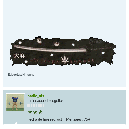
Etiquetas:
Ninguno
nadie_ats
Incineador de cogollos
Fecha de Ingreso:
oct
Mensajes:
954