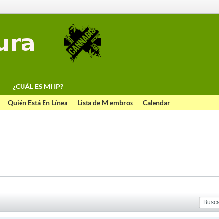
¿CUÁL ES MI IP?
Quién Está En Línea
Lista de Miembros
Calendar