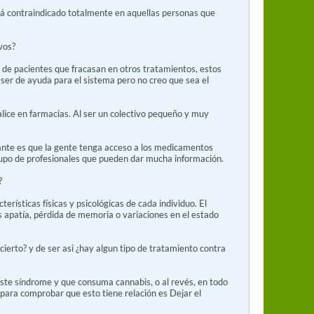
tá contraindicado totalmente en aquellas personas que
vos?
o de pacientes que fracasan en otros tratamientos, estos
ser de ayuda para el sistema pero no creo que sea el
alice en farmacias. Al ser un colectivo pequeño y muy
ante es que la gente tenga acceso a los medicamentos
grupo de profesionales que pueden dar mucha información.
?
rísticas físicas y psicológicas de cada individuo. El
s apatía, pérdida de memoria o variaciones en el estado
ierto? y de ser asi ¿hay algun tipo de tratamiento contra
este síndrome y que consuma cannabis, o al revés, en todo
para comprobar que esto tiene relación es Dejar el