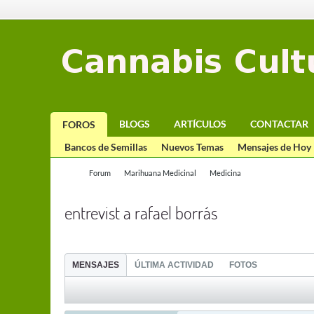
BLOGS
ARTÍCULOS
CONTACTAR
FOROS
Bancos de Semillas
Nuevos Temas
Mensajes de Hoy
Forum
Marihuana Medicinal
Medicina
entrevist a rafael borrás
MENSAJES
ÚLTIMA ACTIVIDAD
FOTOS