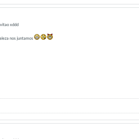
nvitao xddd
aleza nos juntamos