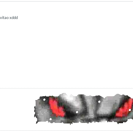
nvitao xddd