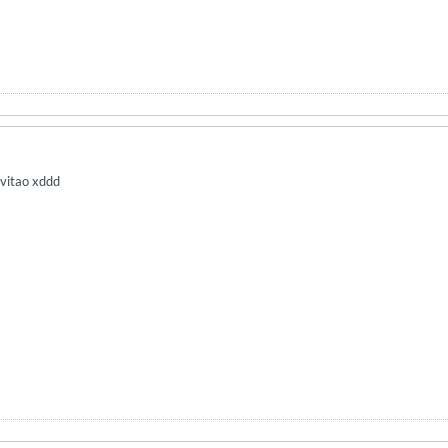
nvitao xddd