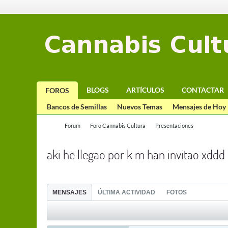
BLOGS
ARTÍCULOS
CONTACTAR
FOROS
Bancos de Semillas
Nuevos Temas
Mensajes de Hoy
Forum
Foro Cannabis Cultura
Presentaciones
aki he llegao por k m han invitao xddd
MENSAJES
ÚLTIMA ACTIVIDAD
FOTOS