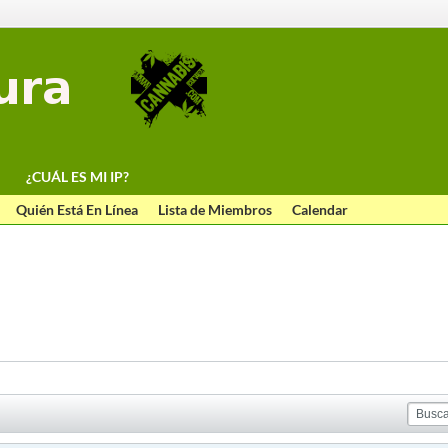
¿CUÁL ES MI IP?
Quién Está En Línea
Lista de Miembros
Calendar