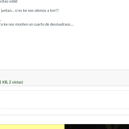
nvitao xddd
 juntan... si es ke nos olemos a km!!!
.
ra ke nos monten un cuarto de desmadraos....
1 KB, 2 vistas)