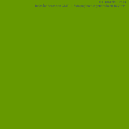
© CannabisCultura
Todas las horas son GMT +1. Esta página fue generada en 10:24:44.