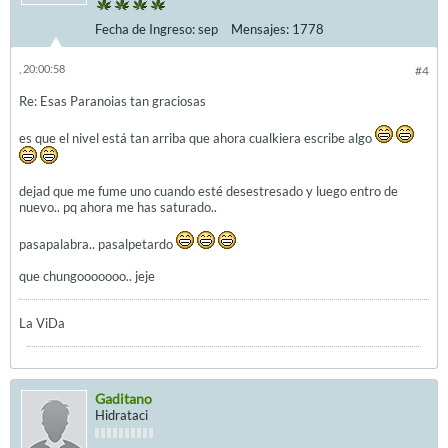
Fecha de Ingreso:
sep
Mensajes:
1778
, 20:00:58
#4
Re: Esas Paranoias tan graciosas
es que el nivel está tan arriba que ahora cualkiera escribe algo
dejad que me fume uno cuando esté desestresado y luego entro de
nuevo.. pq ahora me has saturado..
pasapalabra.. pasalpetardo
que chungooooooo.. jeje
La ViDa
Gaditano
Hidrataci