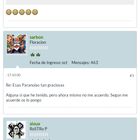
sarbon
Floracion
Fecha de Ingreso:
oct
Mensajes:
463
, 17:43:00
#3
Re: Esas Paranoias tan graciosas
Alguna si que he tenido, pero ahora mismo no me acuerdo. Segun me
acuerde os lo pongo
sioux
RoSTRo P