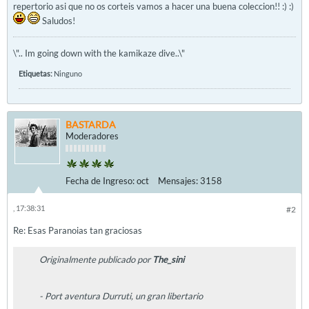
repertorio asi que no os corteis vamos a hacer una buena coleccion!! :) :)
Saludos!
\".. Im going down with the kamikaze dive..\"
Etiquetas:
Ninguno
BASTARDA
Moderadores
Fecha de Ingreso:
oct
Mensajes:
3158
, 17:38:31
#2
Re: Esas Paranoias tan graciosas
Originalmente publicado por
The_sini
- Port aventura Durruti, un gran libertario