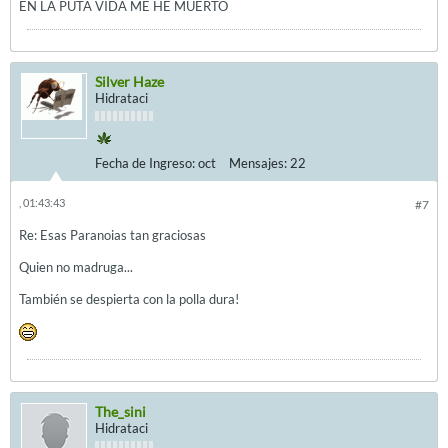
EN LA PUTA VIDA ME HE MUERTO
Silver Haze
Hidrataci
Fecha de Ingreso:
oct
Mensajes:
22
, 01:43:43
#7
Re: Esas Paranoias tan graciosas
Quien no madruga...
También se despierta con la polla dura!
The_sini
Hidrataci