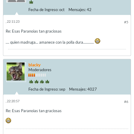
Fecha de Ingreso:
oct
Mensajes:
42
, 22:11:23
#5
Re: Esas Paranoias tan graciosas
.... quien madruga... amanece con la polla dura............
blacky
Moderadores
Fecha de Ingreso:
sep
Mensajes:
4027
, 22:20:57
#6
Re: Esas Paranoias tan graciosas