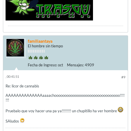
familiaantaya
El hombre sin tiempo
Fecha de Ingreso:
oct
Mensajes:
4909
, 00:41:51
#9
Re: licor de cannabis
AAAAAAAAAAAAAAaaaachoooooooooooooooooooooooooooooooo!!!!
!!!
Pruebalo que voy hacer una pa ya!!!!!!!! un chupitillo ha ver hombre
SAludos