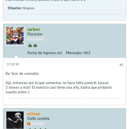
Etiquetas:
Ninguno
sarbon
Floracion
Fecha de Ingreso:
oct
Mensajes:
463
, 17:50:18
#2
Re: licor de cannabis
Ajá, entonces por lo que comentas no hace falta ponerle ázucar.
2 meses o más! El nuestro casi tiene una año, habrá que probarlo
cuanto antes :)
echoes
Dalle candela