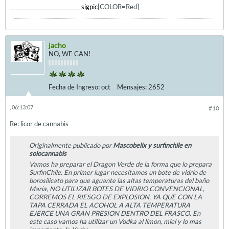
____________________________sigpic
[COLOR=Red]
jacho
NO, WE CAN!
Fecha de Ingreso:
oct
Mensajes:
2652
, 06:13:07
#10
Re: licor de cannabis
Originalmente publicado por
Mascobelix y surfinchile en
solocannabis
Vamos ha preparar el Dragon Verde de la forma que lo prepara
SurfinChile. En primer lugar necesitamos un bote de vidrio de
borosilicato para que aguante las altas temperaturas del baño
Maria, NO UTILIZAR BOTES DE VIDRIO CONVENCIONAL,
CORREMOS EL RIESGO DE EXPLOSION, YA QUE CON LA
TAPA CERRADA EL ACOHOL A ALTA TEMPERATURA
EJERCE UNA GRAN PRESION DENTRO DEL FRASCO. En
este caso vamos ha utilizar un Vodka al limon, miel y lo mas