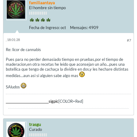
familiaantaya
El hombre sin tiempo
Fecha de Ingreso:
oct
Mensajes:
4909
, 18:01:28
#7
Re: licor de cannabis
Pues para no perder demasiado tiempo en pruebas,por el tiempo de
maderacion,en otra recetas he leido que aconsejan un año...pues una
botellica que tengo de cachaça la dividire en dos,y les hechare distintas
medidas...aun asi si alguien sabe algo mas
SAludos
____________________________sigpic
[COLOR=Red]
trasgu
Curado