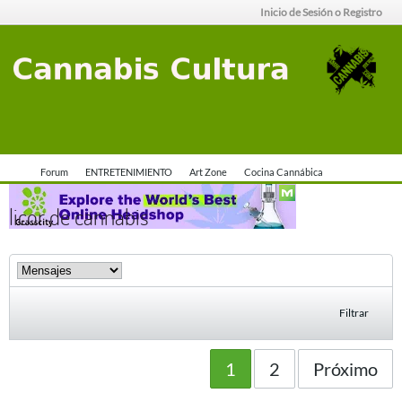
Inicio de Sesión o Registro
Forum
ENTRETENIMIENTO
Art Zone
Cocina Cannábica
licor de cannabis
Filtrar
1
2
Próximo