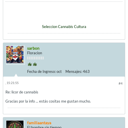
Seleccion Cannabis Cultura
sarbon
Floracion
Fecha de Ingreso:
oct
Mensajes:
463
, 15:21:55
#4
Re: licor de cannabis
Gracias por la info ... estás cositas me gustan mucho.
familiaantaya
El hombre sin tiempo