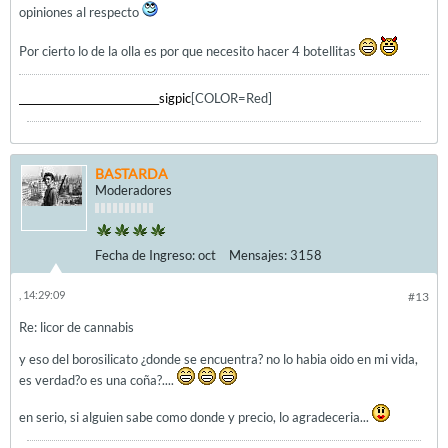
opiniones al respecto
Por cierto lo de la olla es por que necesito hacer 4 botellitas
____________________________sigpic
[COLOR=Red]
BASTARDA
Moderadores
Fecha de Ingreso:
oct
Mensajes:
3158
, 14:29:09
#13
Re: licor de cannabis
y eso del borosilicato ¿donde se encuentra? no lo habia oido en mi vida,
es verdad?o es una coña?....
en serio, si alguien sabe como donde y precio, lo agradeceria...