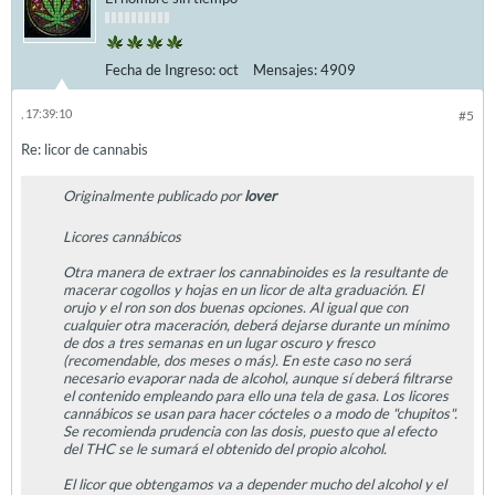
Fecha de Ingreso:
oct
Mensajes:
4909
, 17:39:10
#5
Re: licor de cannabis
Originalmente publicado por
lover
Licores cannábicos
Otra manera de extraer los cannabinoides es la resultante de
macerar cogollos y hojas en un licor de alta graduación. El
orujo y el ron son dos buenas opciones. Al igual que con
cualquier otra maceración, deberá dejarse durante un mínimo
de dos a tres semanas en un lugar oscuro y fresco
(recomendable, dos meses o más). En este caso no será
necesario evaporar nada de alcohol, aunque sí deberá filtrarse
el contenido empleando para ello una tela de gasa. Los licores
cannábicos se usan para hacer cócteles o a modo de "chupitos".
Se recomienda prudencia con las dosis, puesto que al efecto
del THC se le sumará el obtenido del propio alcohol.
El licor que obtengamos va a depender mucho del alcohol y el