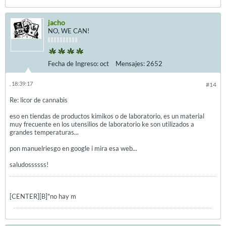
jacho
NO, WE CAN!
Fecha de Ingreso:
oct
Mensajes:
2652
, 18:39:17
#14
Re: licor de cannabis
eso en tiendas de productos kimikos o de laboratorio, es un material
muy frecuente en los utensilios de laboratorio ke son utilizados a
grandes temperaturas...
pon manuelriesgo en google i mira esa web...
saludossssss!
[CENTER][B]"no hay m