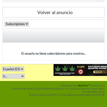
Volver al anuncio
El usuario no tiene subscriptores para mostrar...
Impulsado por
vBulletin™
Versión 5.6.4
Derechos de Autor © 2026 vBulletin Solutions, Inc. Todos los derechos reservados.
© CannabisCultura
Todas las horas son GMT +1. Esta página fue generada en 21:16:38.