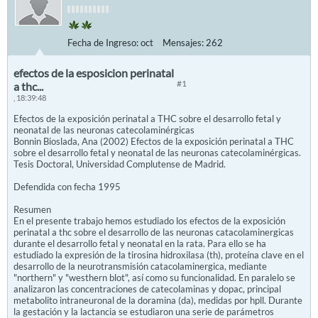
Fecha de Ingreso:
oct
Mensajes:
262
efectos de la esposicion perinatal
#1
a thc...
, 18:39:48
Efectos de la exposición perinatal a THC sobre el desarrollo fetal y
neonatal de las neuronas catecolaminérgicas
Bonnin Bioslada, Ana (2002) Efectos de la exposición perinatal a THC
sobre el desarrollo fetal y neonatal de las neuronas catecolaminérgicas.
Tesis Doctoral, Universidad Complutense de Madrid.
Defendida con fecha 1995
Resumen
En el presente trabajo hemos estudiado los efectos de la exposición
perinatal a thc sobre el desarrollo de las neuronas catacolaminergicas
durante el desarrollo fetal y neonatal en la rata. Para ello se ha
estudiado la expresión de la tirosina hidroxilasa (th), proteína clave en el
desarrollo de la neurotransmisión catacolaminergica, mediante
"northern" y "westhern blot", así como su funcionalidad. En paralelo se
analizaron las concentraciones de catecolaminas y dopac, principal
metabolito intraneuronal de la doramina (da), medidas por hpll. Durante
la gestación y la lactancia se estudiaron una serie de parámetros