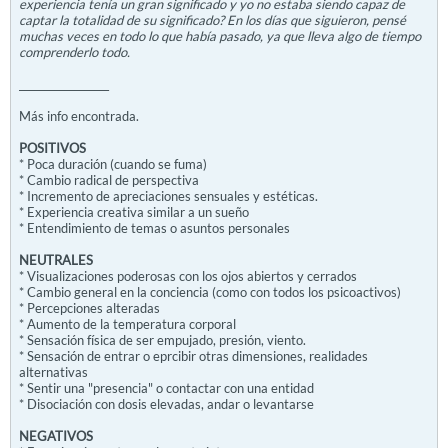
experiencia tenía un gran significado y yo no estaba siendo capaz de
captar la totalidad de su significado? En los días que siguieron, pensé
muchas veces en todo lo que había pasado, ya que lleva algo de tiempo
comprenderlo todo.
__________________
Más info encontrada.
POSITIVOS
* Poca duración (cuando se fuma)
* Cambio radical de perspectiva
* Incremento de apreciaciones sensuales y estéticas.
* Experiencia creativa similar a un sueño
* Entendimiento de temas o asuntos personales
NEUTRALES
* Visualizaciones poderosas con los ojos abiertos y cerrados
* Cambio general en la conciencia (como con todos los psicoactivos)
* Percepciones alteradas
* Aumento de la temperatura corporal
* Sensación física de ser empujado, presión, viento.
* Sensación de entrar o eprcibir otras dimensiones, realidades
alternativas
* Sentir una "presencia" o contactar con una entidad
* Disociación con dosis elevadas, andar o levantarse
NEGATIVOS