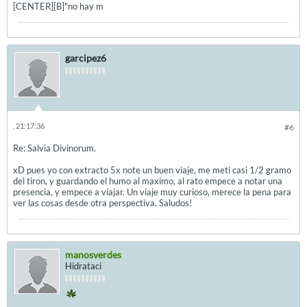
[CENTER][B]"no hay m
garcipez6
, 21:17:36
#6
Re: Salvia Divinorum.
xD pues yo con extracto 5x note un buen viaje, me meti casi 1/2 gramo
del tiron, y guardando el humo al maximo, al rato empece a notar una
presencia, y empece a viajar. Un viaje muy curioso, merece la pena para
ver las cosas desde otra perspectiva. Saludos!
manosverdes
Hidrataci