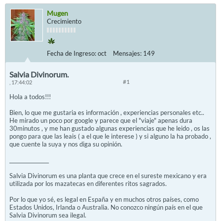
Mugen
Crecimiento
Fecha de Ingreso:
oct
Mensajes:
149
Salvia Divinorum.
#1
, 17:44:02
Hola a todos!!!
Bien, lo que me gustaria es información , experiencias personales etc..
He mirado un poco por google y parece que el "viaje" apenas dura
30minutos , y me han gustado algunas experiencias que he leido , os las
pongo para que las leais ( a el que le interese ) y si alguno la ha probado ,
que cuente la suya y nos diga su opinión.
________________
Salvia Divinorum es una planta que crece en el sureste mexicano y era
utilizada por los mazatecas en diferentes ritos sagrados.
Por lo que yo sé, es legal en España y en muchos otros países, como
Estados Unidos, Irlanda o Australia. No conozco ningún país en el que
Salvia Divinorum sea ilegal.