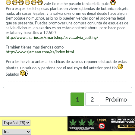
vale tio me he pasado tenia el dia puto
Pero esq es lo dicho, esas plantas en viveros,tiendas de botanica,etc,etc
nada, ahi cosas legales, y la salvia divinorum es ilegal desde hace algun
tiempo(que no mucho), asiq no lo pueden vender por el problema legal
que se presenta. Puedes promover una compra conjunta de esquejes de
salvia diviorum, en azarius.es no estan en stock ahora, pero hace poco
estaban y baratitos a 12.50 ?
http://www.azarius.es/smartshop/psyc...alvia_cutting/
Tambien tienes mas tiendas como
http://www.sjamaan.com/es/index.html
Pero les he visto antes a los chicos de azarius reponer el stock de estas
plantas, un saludo, y perdona por el mal royo del anterior post tio
.
Saludos
1
2
Próximo