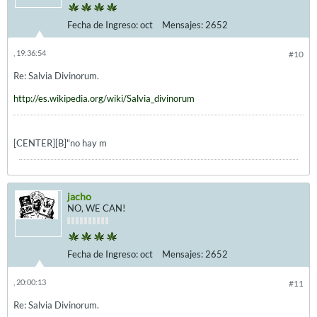
Fecha de Ingreso:
oct
Mensajes:
2652
, 19:36:54
#10
Re: Salvia Divinorum.
http://es.wikipedia.org/wiki/Salvia_divinorum
[CENTER][B]"no hay m
jacho
NO, WE CAN!
Fecha de Ingreso:
oct
Mensajes:
2652
, 20:00:13
#11
Re: Salvia Divinorum.