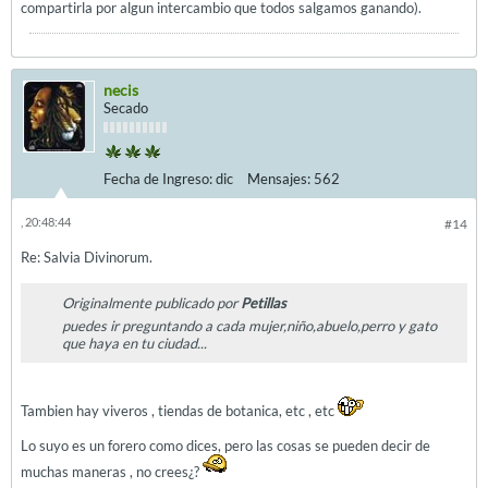
compartirla por algun intercambio que todos salgamos ganando).
necis
Secado
Fecha de Ingreso:
dic
Mensajes:
562
, 20:48:44
#14
Re: Salvia Divinorum.
Originalmente publicado por
Petillas
puedes ir preguntando a cada mujer,niño,abuelo,perro y gato
que haya en tu ciudad...
Tambien hay viveros , tiendas de botanica, etc , etc
Lo suyo es un forero como dices, pero las cosas se pueden decir de
muchas maneras , no crees¿?