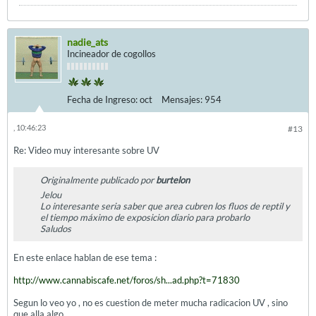
nadie_ats
Incineador de cogollos
Fecha de Ingreso:
oct
Mensajes:
954
, 10:46:23
#13
Re: Video muy interesante sobre UV
Originalmente publicado por
burtelon
Jelou
Lo interesante seria saber que area cubren los fluos de reptil y
el tiempo máximo de exposicion diario para probarlo
Saludos
En este enlace hablan de ese tema :
http://www.cannabiscafe.net/foros/sh...ad.php?t=71830
Segun lo veo yo , no es cuestion de meter mucha radicacion UV , sino
que alla algo .