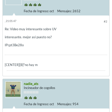
Fecha de Ingreso:
oct
Mensajes:
2652
, 21:05:47
#2
Re: Video muy interesante sobre UV
interesante. mejor asi puesto no?
IPcpt3Be28o
[CENTER][B]"no hay m
nadie_ats
Incineador de cogollos
Fecha de Ingreso:
oct
Mensajes:
954