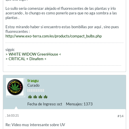
Lo sullo seria comenzar alejado el fluorescentes de las plantas y irlo
acercando , lo chungo es como ponerlo para que no aga sombra a las
plantas .
Estoy mirando haber si encuentro estas bombillas por aqui , sino pues
fluorescentes :
http://www.exo-terra.com/es/products/compact_bulbs.php
sigpic
> WHITE WIDOW GreenHouse <
> CRITICAL + Dinafem <
trasgu
Curado
Fecha de Ingreso:
oct
Mensajes:
1373
, 16:03:21
#14
Re: Video muy interesante sobre UV