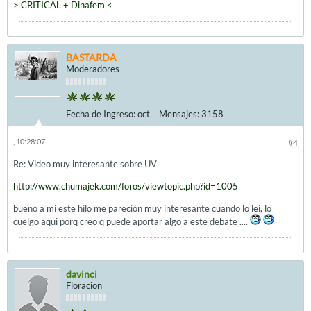
> CRITICAL + Dinafem <
BASTARDA
Moderadores
Fecha de Ingreso:
oct
Mensajes:
3158
, 10:28:07
#4
Re: Video muy interesante sobre UV
http://www.chumajek.com/foros/viewtopic.php?id=1005
bueno a mi este hilo me pareción muy interesante cuando lo lei, lo
cuelgo aqui porq creo q puede aportar algo a este debate ....
davinci
Floracion