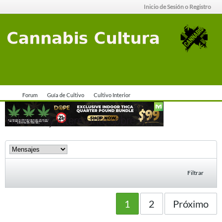
Inicio de Sesión o Registro
Forum
Guía de Cultivo
Cultivo Interior
Video muy interesante sobre UV
Filtrar
1
2
Próximo