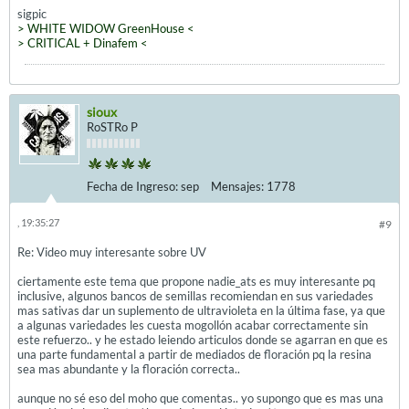
sigpic
> WHITE WIDOW GreenHouse <
> CRITICAL + Dinafem <
sioux
RoSTRo P
Fecha de Ingreso:
sep
Mensajes:
1778
, 19:35:27
#9
Re: Video muy interesante sobre UV
ciertamente este tema que propone nadie_ats es muy interesante pq
inclusive, algunos bancos de semillas recomiendan en sus variedades
mas sativas dar un suplemento de ultravioleta en la última fase, ya que
a algunas variedades les cuesta mogollón acabar correctamente sin
este refuerzo.. y he estado leiendo articulos donde se agarran en que es
una parte fundamental a partir de mediados de floración pq la resina
sea mas abundante y la floración correcta..
aunque no sé eso del moho que comentas.. yo supongo que es mas una