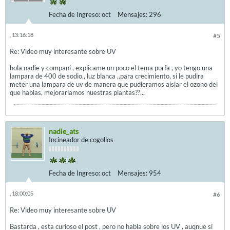
Fecha de Ingreso:
oct
Mensajes:
296
, 13:16:18
#5
Re: Video muy interesante sobre UV
hola nadie y compani , explicame un poco el tema porfa , yo tengo una
lampara de 400 de sodio,, luz blanca ,,para crecimiento, si le pudira
meter una lampara de uv de manera que pudieramos aislar el ozono del
que hablas, mejorariamos nuestras plantas??...
nadie_ats
Incineador de cogollos
Fecha de Ingreso:
oct
Mensajes:
954
, 18:00:05
#6
Re: Video muy interesante sobre UV
Bastarda , esta curioso el post , pero no habla sobre los UV , auqnue si