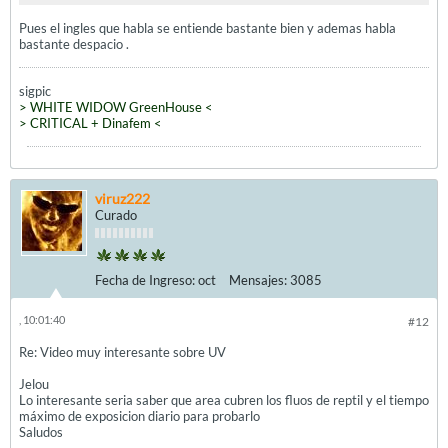
Pues el ingles que habla se entiende bastante bien y ademas habla
bastante despacio .
sigpic
> WHITE WIDOW GreenHouse <
> CRITICAL + Dinafem <
viruz222
Curado
Fecha de Ingreso:
oct
Mensajes:
3085
, 10:01:40
#12
Re: Video muy interesante sobre UV
Jelou
Lo interesante seria saber que area cubren los fluos de reptil y el tiempo
máximo de exposicion diario para probarlo
Saludos