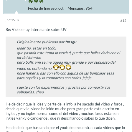
Fecha de Ingreso:
oct
Mensajes:
954
, 16:15:32
#15
Re: Video muy interesante sobre UV
Originalmente publicado por
trasgu
joder tio, estas en todo.
que pasada este tema la verdad, puede que hallas dado con el
kit del interior.
pero bufff, ami se me queda muy grande y por supuesto del
video no entiendo na,
nose haber si das con ello con alguna de las bombillas esas
para reptiles y lo compartes con todos, jejeje
suerte con los experimentos y gracias por compartir tus
sabidurias. chao
He de decir que la idea y parte de la info la he sacado del video y foros ,
desde que vi el video he leido mucho pero gran parte esta escrito en
ingles , y no ingles normal como el del video , muchos foros estan en
ingles yanky o candiende , que ni descifrandolo sabes lo que dicen .
He de decir que buscando por el youtube encuentras cada videos que lo