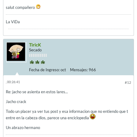
salut compañero
La ViDa
TiricK
Secado
Fecha de Ingreso:
oct
Mensajes:
966
, 00:26:41
#12
Re: jacho se asienta en estos lares...
Jacho crack
Todo un placer ya ver tus post y esa informacion que no entiendo que t
entre en la cabeza dios, parece una enciclopedia
Un abrazo hermano