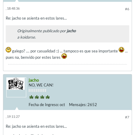
, 18:48:36
#6
Re: jacho se asienta en estos lares...
Originalmente publicado por
jacho
a koidarse.
galego? .... por casualidad ::) ... tampoco es que sea importante
...
pues na, benvido por estes lares
jacho
NO, WE CAN!
Fecha de Ingreso:
oct
Mensajes:
2652
, 19:11:27
#7
Re: jacho se asienta en estos lares...