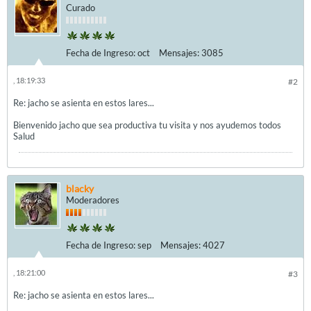
Curado
Fecha de Ingreso:
oct
Mensajes:
3085
, 18:19:33
#2
Re: jacho se asienta en estos lares...
Bienvenido jacho que sea productiva tu visita y nos ayudemos todos
Salud
blacky
Moderadores
Fecha de Ingreso:
sep
Mensajes:
4027
, 18:21:00
#3
Re: jacho se asienta en estos lares...