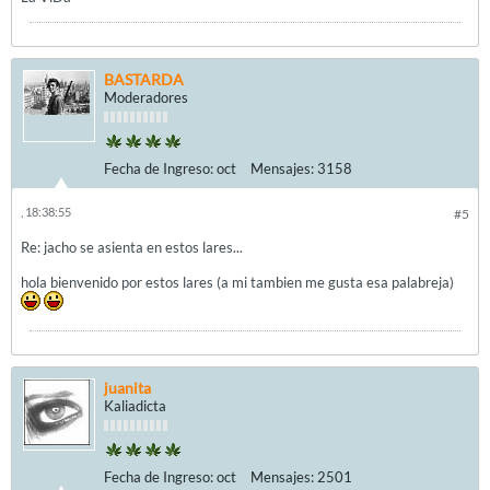
BASTARDA
Moderadores
Fecha de Ingreso:
oct
Mensajes:
3158
, 18:38:55
#5
Re: jacho se asienta en estos lares...
hola bienvenido por estos lares (a mi tambien me gusta esa palabreja)
juanita
Kaliadicta
Fecha de Ingreso:
oct
Mensajes:
2501