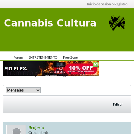
Inicio de Sesión o Registro
Forum
ENTRETENIMIENTO
Free Zone
El ramirico y Henri Felgueroso.
Filtrar
Brujeria
Crecimiento