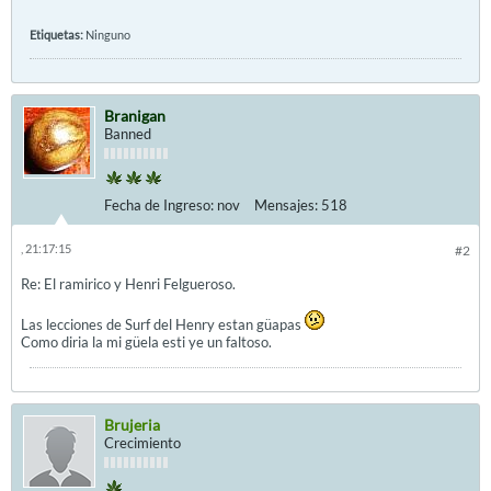
Etiquetas:
Ninguno
Branigan
Banned
Fecha de Ingreso:
nov
Mensajes:
518
, 21:17:15
#2
Re: El ramirico y Henri Felgueroso.
Las lecciones de Surf del Henry estan güapas
Como diria la mi güela esti ye un faltoso.
Brujeria
Crecimiento