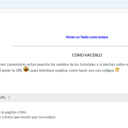
Poner un Texto como enlace
--------------------------------------------------------------------------------
COMO HACERLO
mer comentario, estan puestos los nombre de los tutoriales y si pinchas sobre el
al poner la URL
) pues intentare explicar como hacer eso con codigos
URL ]
la pagina o foto
o frase que kerais que sea enlace