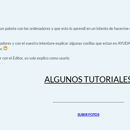
un pakete con los ordenadores y que esto lo aprendi en un intento de hacerme un
adores y con el vuestro intentare explicar algunas cosillas que estan en AYUD
os
 con el Editor, yo solo explico como usarlo
ALGUNOS TUTORIALE
_________________________________________________
SUBIR FOTOS