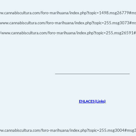
www.cannabiscultura.com/foro-marihuana/index.php?topic=1498.msg26779#ms
/www.cannabiscultura.com/foro-marihuana/index.php?topic=255.msg3073#msg
://www.cannabiscultura.com/foro-marihuana/index.php?topic=255.msg26591
_________________________________________________
ENLACES (Links)
ww.cannabiscultura.com/foro-marihuana/index.php?topic=255.msg3004#msg30