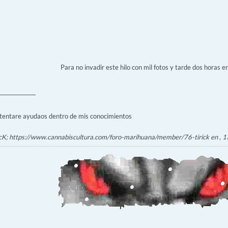
Para no invadir este hilo con mil fotos y tarde dos horas e
______________
ntentare ayudaos dentro de mis conocimientos
ricK; https://www.cannabiscultura.com/foro-marihuana/member/76-tirick en
, 