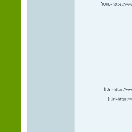
[IURL=https://ww
[IUrl=https://w
[IUrl=https: