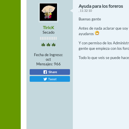
Ayuda para los foreros
, 11:32:10
Buenas gente
TiricK
Antes de nada aclarar que soy 
Secado
ayudaros
Y con permiso de los Administr
gente que empieza con los for
Fecha de Ingreso:
Todo lo que veis se puede hacer
oct
Mensajes:
966
Share
Tweet