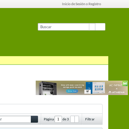
Inicio de Sesión o Registro
Página
de
3
Filtrar