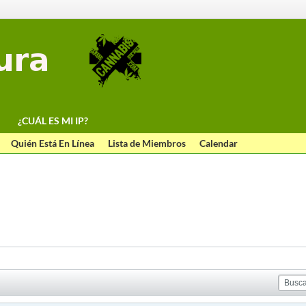
¿CUÁL ES MI IP?
Quién Está En Línea
Lista de Miembros
Calendar