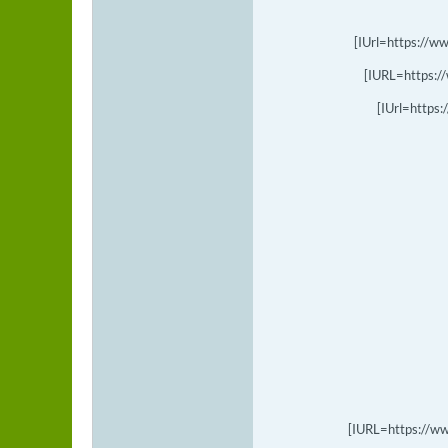
[IUrl=https://
[IURL=https:/
[IUrl=https
[IURL=https://w