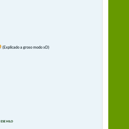
(Explicado a groso modo xD)
 ESE HILO