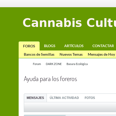
BLOGS
ARTÍCULOS
CONTACTAR
FOROS
Bancos de Semillas
Nuevos Temas
Mensajes de Hoy
Forum
DARK ZONE
Basura Ecológica
Ayuda para los foreros
MENSAJES
ÚLTIMA ACTIVIDAD
FOTOS