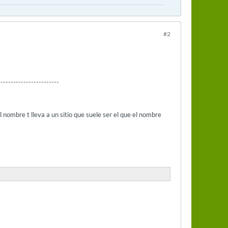
#2
------------------------
 nombre t lleva a un sitio que suele ser el que el nombre