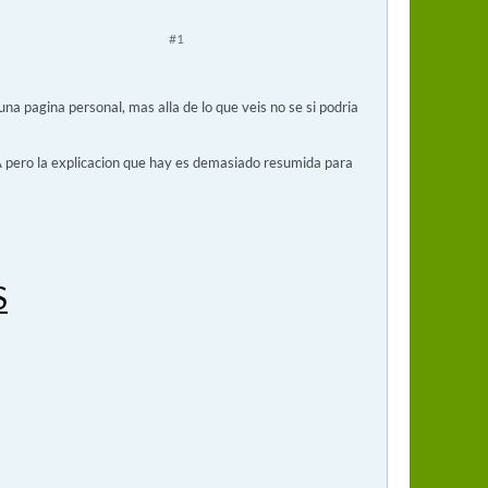
#1
a pagina personal, mas alla de lo que veis no se si podria
A pero la explicacion que hay es demasiado resumida para
S