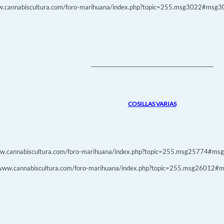
w.cannabiscultura.com/foro-marihuana/index.php?topic=255.msg3022#msg30
_________________________________________________
COSILLAS VARIAS
ww.cannabiscultura.com/foro-marihuana/index.php?topic=255.msg25774#msg25
//www.cannabiscultura.com/foro-marihuana/index.php?topic=255.msg26012#m