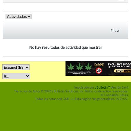
Filtrar
No hay resultados de actividad que mostrar
Impulsado por
vBulletin™
Versión 5.6.4
Derechos de Autor © 2026 vBulletin Solutions, Inc. Todos los derechos reservados.
© CannabisCultura
Todas las horas son GMT +1. Esta página fue generada en 15:27:27.