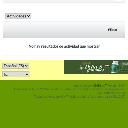
Filtrar
No hay resultados de actividad que mostrar
Impulsado por
vBulletin™
Versión 5.6.4
Derechos de Autor © 2026 vBulletin Solutions, Inc. Todos los derechos reservados.
© CannabisCultura
Todas las horas son GMT +1. Esta página fue generada en 15:12:37.