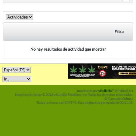
Filtrar
No hay resultados de actividad que mostrar
Impulsado por
vBulletin™
Versión 5.6.4
Derechos de Autor © 2026 vBulletin Solutions, Inc. Todos los derechos reservados.
© CannabisCultura
Todas las horas son GMT +1. Esta página fue generada en 00:11:02.