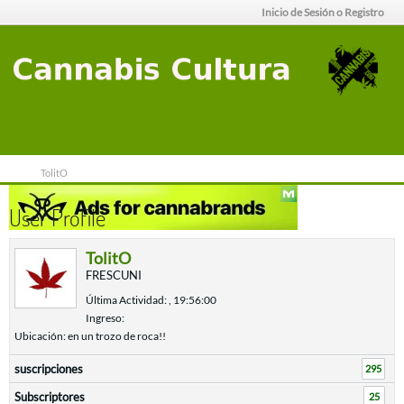
Inicio de Sesión o Registro
TolitO
User Profile
TolitO
FRESCUNI
Última Actividad: , 19:56:00
Ingreso:
Ubicación: en un trozo de roca!!
suscripciones
295
Subscriptores
25