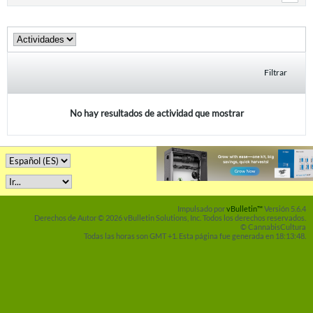
Filtrar
No hay resultados de actividad que mostrar
Impulsado por
vBulletin™
Versión 5.6.4
Derechos de Autor © 2026 vBulletin Solutions, Inc. Todos los derechos reservados.
© CannabisCultura
Todas las horas son GMT +1. Esta página fue generada en 18:13:48.