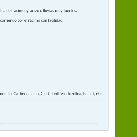
lla del racimo, granizo o lluvias muy fuertes.
orriendo por el racimo con facilidad.
omilo, Carbendazima, Clortalonil, Vinclozolina, Folpet, etc.