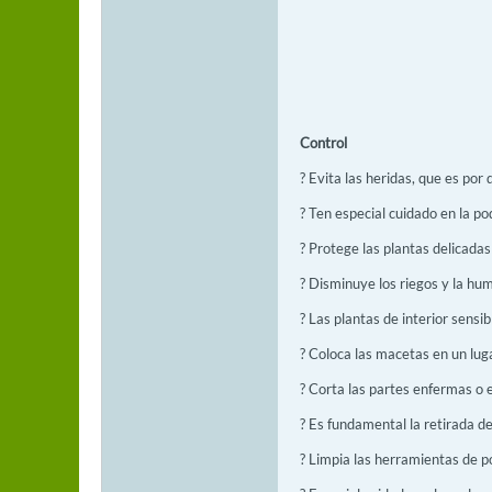
Control
? Evita las heridas, que es por
? Ten especial cuidado en la p
? Protege las plantas delicadas 
? Disminuye los riegos y la hu
? Las plantas de interior sensi
? Coloca las macetas en un lug
? Corta las partes enfermas o e
? Es fundamental la retirada d
? Limpia las herramientas de p