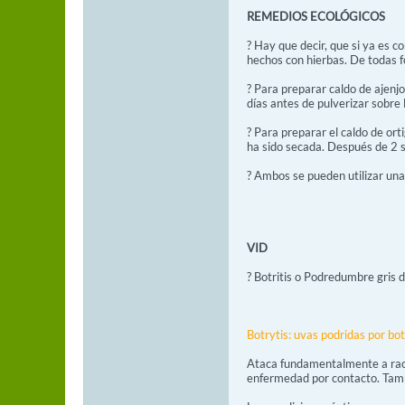
REMEDIOS ECOLÓGICOS
? Hay que decir, que si ya es 
hechos con hierbas. De todas fo
? Para preparar caldo de ajenjo
días antes de pulverizar sobre 
? Para preparar el caldo de ort
ha sido secada. Después de 2 s
? Ambos se pueden utilizar una
VID
? Botritis o Podredumbre gris d
Botrytis: uvas podridas por bot
Ataca fundamentalmente a raci
enfermedad por contacto. Tambi