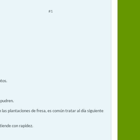
#1
utos.
 pudren.
n las plantaciones de fresa, es común tratar al día siguiente
tiende con rapidez.