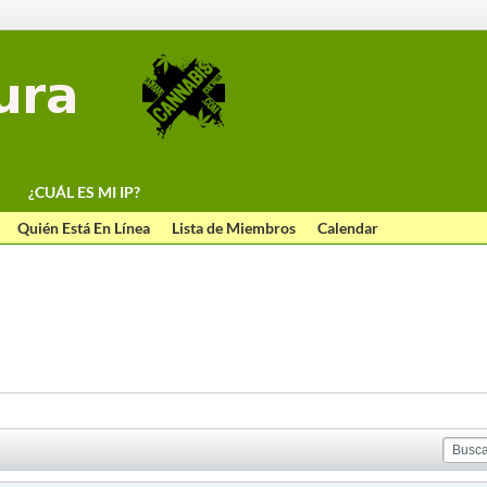
¿CUÁL ES MI IP?
Quién Está En Línea
Lista de Miembros
Calendar