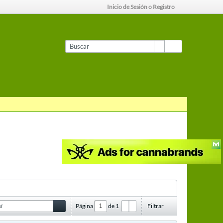
Inicio de Sesión o Registro
Página
de
1
Filtrar