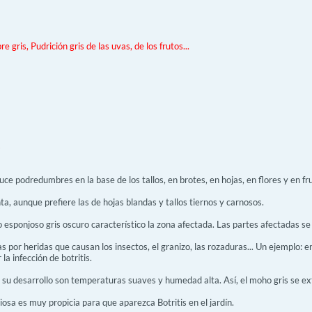
 gris, Pudrición gris de las uvas, de los frutos...
s
uce podredumbres en la base de los tallos, en brotes, en hojas, en flores y en fr
ta, aunque prefiere las de hojas blandas y tallos tiernos y carnosos.
io esponjoso gris oscuro característico la zona afectada. Las partes afectadas se
s por heridas que causan los insectos, el granizo, las rozaduras... Un ejemplo: e
la infección de botritis.
 su desarrollo son temperaturas suaves y humedad alta. Así, el moho gris se ex
osa es muy propicia para que aparezca Botritis en el jardín.