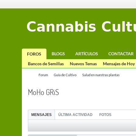
BLOGS
ARTÍCULOS
CONTACTAR
FOROS
Bancos de Semillas
Nuevos Temas
Mensajes de Hoy
Forum
Guía de Cultivo
Salud en nuestras plantas
MoHo GRiS
MENSAJES
ÚLTIMA ACTIVIDAD
FOTOS