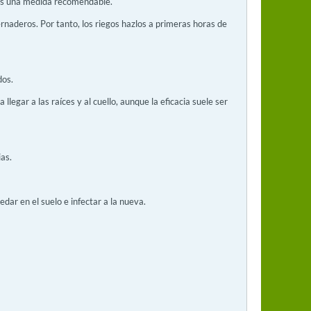
s es una medida recomendable.
rnaderos. Por tanto, los riegos hazlos a primeras horas de
dos.
llegar a las raíces y al cuello, aunque la eficacia suele ser
as.
dar en el suelo e infectar a la nueva.