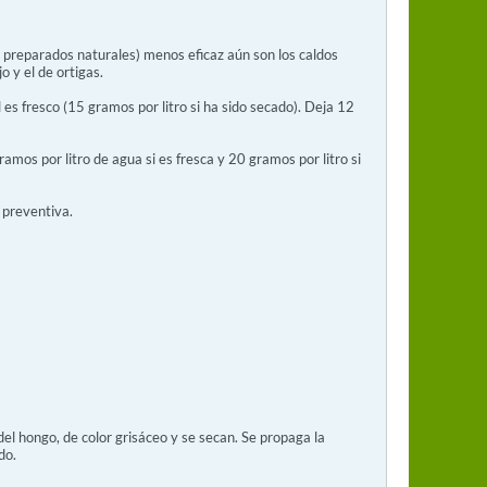
s preparados naturales) menos eficaz aún son los caldos
 y el de ortigas.
 es fresco (15 gramos por litro si ha sido secado). Deja 12
amos por litro de agua si es fresca y 20 gramos por litro si
 preventiva.
l hongo, de color grisáceo y se secan. Se propaga la
do.