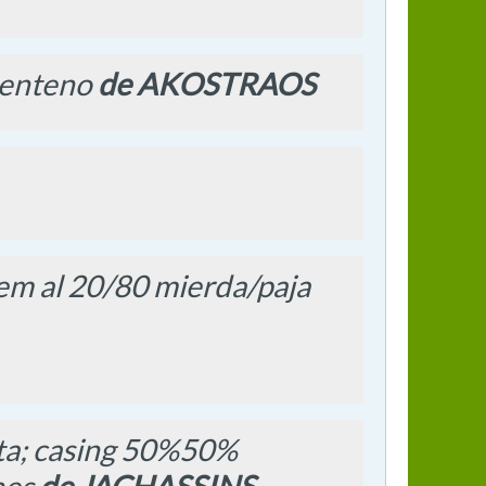
 centeno
de AKOSTRAOS
dem al 20/80 mierda/paja
ta; casing 50%50%