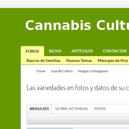
BLOGS
ARTÍCULOS
CONTACTAR
FOROS
Bancos de Semillas
Nuevos Temas
Mensajes de Hoy
Forum
Guía de Cultivo
Hongos y Enteogenos
Las variedades en fotos y datos de su c
MENSAJES
ÚLTIMA ACTIVIDAD
FOTOS