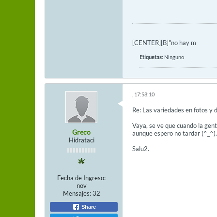
[CENTER][B]"no hay m
Etiquetas:
Ninguno
, 17:58:10
Re: Las variedades en fotos y d
Vaya, se ve que cuando la gent
Greco
aunque espero no tardar (^_^).
Hidrataci
Salu2.
Fecha de Ingreso:
nov
Mensajes:
32
Share