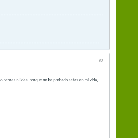
#2
 o peores ni idea, porque no he probado setas en mi vida,