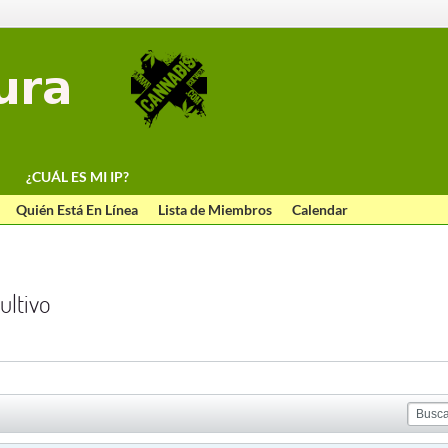
¿CUÁL ES MI IP?
Quién Está En Línea
Lista de Miembros
Calendar
ultivo