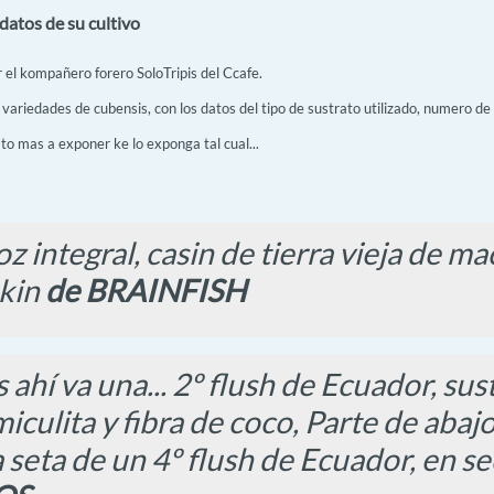
datos de su cultivo
 el kompañero forero SoloTripis del Ccafe.
 variedades de cubensis, con los datos del tipo de sustrato utilizado, numero de 
to mas a exponer ke lo exponga tal cual...
z integral, casin de tierra vieja de ma
kin
de BRAINFISH
ahí va una... 2º flush de Ecuador, sus
iculita y fibra de coco, Parte de abajo
a seta de un 4º flush de Ecuador, en s