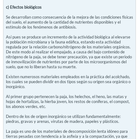
c) Efectos biológicos
Se desarrollan como consecuencia de la mejora de las condiciones físicas
del suelo, el aumento de la cantidad de nutrientes disponibles y el
estímulo de los fenómenos de antibiosis.
Así pues se produce un incremento de la actividad biológica al elevarse
la población microbiana y la fauna edáfica, estando esta actividad
regulada por la relación carbono/nitrógeno de los materiales orgánicos.
De este modo al realizar el empajado, a causa del bajo contenido de
nitrógeno de la paja, se debe tener precaución, ya que existe un periodo
de inmovilización de nutrientes por parte de los microorganismos del
suelo, que no lo liberan hasta su muerte.
Existen numerosos materiales empleados en la práctica del acolchado,
los cuales se pueden dividir en dos tipos según su origen sea orgánico o
inorgánico.
Al primer grupo pertenecen la paja, los helechos, el heno, las matas y
hojas de hortalizas, la hierba joven, los restos de coníferas, el compost,
los abonos verdes, etc.
Dentro de los de origen inorgánico se utilizan fundamentalmente:
piedras, gravas y arenas, virutas de madera, papeles y plásticos.
La paja es uno de los materiales de descomposición lenta idóneo para
tierras pesadas con tendencia a la asfixia y a la compactación, ya que