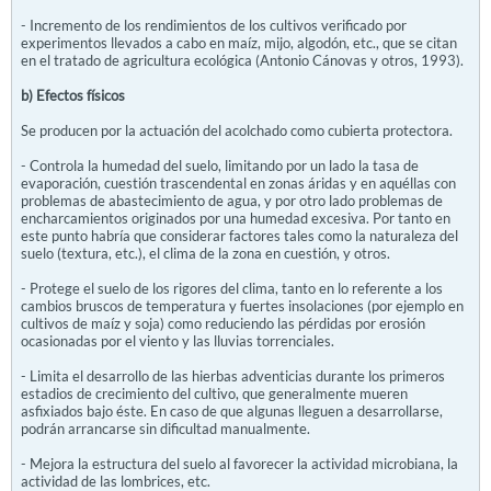
- Incremento de los rendimientos de los cultivos verificado por
experimentos llevados a cabo en maíz, mijo, algodón, etc., que se citan
en el tratado de agricultura ecológica (Antonio Cánovas y otros, 1993).
b) Efectos físicos
Se producen por la actuación del acolchado como cubierta protectora.
- Controla la humedad del suelo, limitando por un lado la tasa de
evaporación, cuestión trascendental en zonas áridas y en aquéllas con
problemas de abastecimiento de agua, y por otro lado problemas de
encharcamientos originados por una humedad excesiva. Por tanto en
este punto habría que considerar factores tales como la naturaleza del
suelo (textura, etc.), el clima de la zona en cuestión, y otros.
- Protege el suelo de los rigores del clima, tanto en lo referente a los
cambios bruscos de temperatura y fuertes insolaciones (por ejemplo en
cultivos de maíz y soja) como reduciendo las pérdidas por erosión
ocasionadas por el viento y las lluvias torrenciales.
- Limita el desarrollo de las hierbas adventicias durante los primeros
estadios de crecimiento del cultivo, que generalmente mueren
asfixiados bajo éste. En caso de que algunas lleguen a desarrollarse,
podrán arrancarse sin dificultad manualmente.
- Mejora la estructura del suelo al favorecer la actividad microbiana, la
actividad de las lombrices, etc.