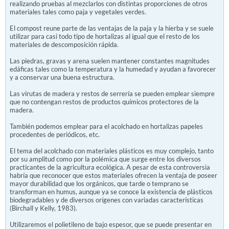
realizando pruebas al mezclarlos con distintas proporciones de otros
materiales tales como paja y vegetales verdes.
El compost reune parte de las ventajas de la paja y la hierba y se suele
utilizar para casi todo tipo de hortalizas al igual que el resto de los
materiales de descomposición rápida.
Las piedras, gravas y arena suelen mantener constantes magnitudes
edáficas tales como la temperatura y la humedad y ayudan a favorecer
y a conservar una buena estructura.
Las virutas de madera y restos de serrería se pueden emplear siempre
que no contengan restos de productos químicos protectores de la
madera.
También podemos emplear para el acolchado en hortalizas papeles
procedentes de periódicos, etc.
El tema del acolchado con materiales plásticos es muy complejo, tanto
por su amplitud como por la polémica que surge entre los diversos
practicantes de la agricultura ecológica. A pesar de esta controversia
habría que reconocer que estos materiales ofrecen la ventaja de poseer
mayor durabilidad que los orgánicos, que tarde o temprano se
transforman en humus, aunque ya se conoce la existencia de plásticos
biodegradables y de diversos orígenes con variadas características
(Birchall y Kelly, 1983).
Utilizaremos el polietileno de bajo espesor, que se puede presentar en