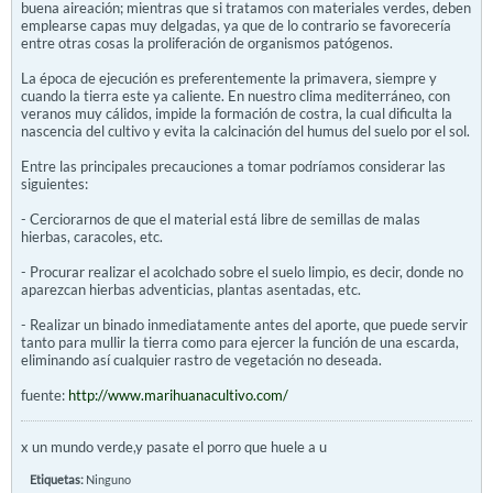
buena aireación; mientras que si tratamos con materiales verdes, deben
emplearse capas muy delgadas, ya que de lo contrario se favorecería
entre otras cosas la proliferación de organismos patógenos.
La época de ejecución es preferentemente la primavera, siempre y
cuando la tierra este ya caliente. En nuestro clima mediterráneo, con
veranos muy cálidos, impide la formación de costra, la cual dificulta la
nascencia del cultivo y evita la calcinación del humus del suelo por el sol.
Entre las principales precauciones a tomar podríamos considerar las
siguientes:
- Cerciorarnos de que el material está libre de semillas de malas
hierbas, caracoles, etc.
- Procurar realizar el acolchado sobre el suelo limpio, es decir, donde no
aparezcan hierbas adventicias, plantas asentadas, etc.
- Realizar un binado inmediatamente antes del aporte, que puede servir
tanto para mullir la tierra como para ejercer la función de una escarda,
eliminando así cualquier rastro de vegetación no deseada.
fuente:
http://www.marihuanacultivo.com/
x un mundo verde,y pasate el porro que huele a u
Etiquetas:
Ninguno