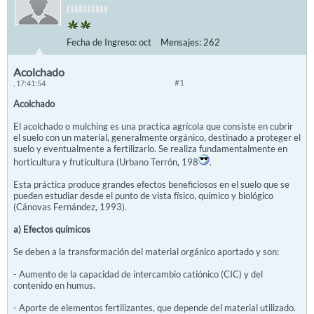
Fecha de Ingreso:
oct
Mensajes:
262
Acolchado
#1
, 17:41:54
Acolchado
El acolchado o mulching es una practica agrícola que consiste en cubrir
el suelo con un material, generalmente orgánico, destinado a proteger el
suelo y eventualmente a fertilizarlo. Se realiza fundamentalmente en
horticultura y fruticultura (Urbano Terrón, 198
.
Esta práctica produce grandes efectos beneficiosos en el suelo que se
pueden estudiar desde el punto de vista físico, químico y biológico
(Cánovas Fernández, 1993).
a) Efectos químicos
Se deben a la transformación del material orgánico aportado y son:
- Aumento de la capacidad de intercambio catiónico (CIC) y del
contenido en humus.
- Aporte de elementos fertilizantes, que depende del material utilizado.